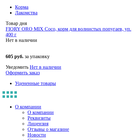
Корма
Лакомства
Товар дня
FIORY ORO MIX Coco, корм для волнистых попугаев, уп.
400 г
Нет в наличии
605 руб.
за упаковку
Уведомить
Нет в наличии
Оформить заказ
Уцененные товары
О компании
О компании
Реквизиты
Лицензия
Отзывы о магазине
Новости