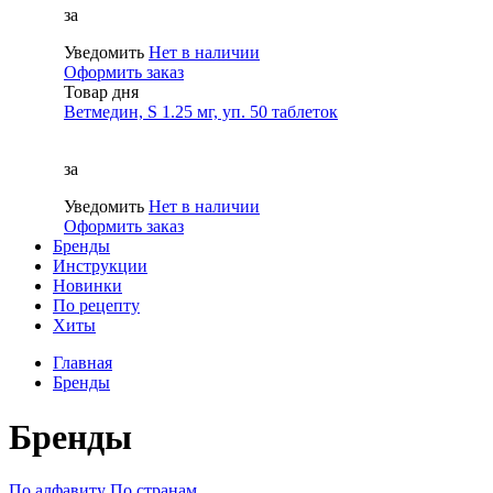
за
Уведомить
Нет в наличии
Оформить заказ
Товар дня
Ветмедин, S 1.25 мг, уп. 50 таблеток
за
Уведомить
Нет в наличии
Оформить заказ
Бренды
Инструкции
Новинки
По рецепту
Хиты
Главная
Бренды
Бренды
По алфавиту
По странам