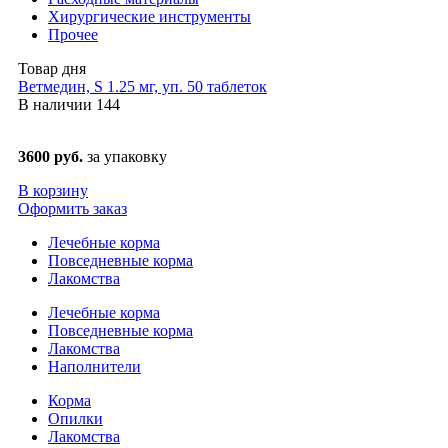
Хирургические инструменты
Прочее
Товар дня
Ветмедин, S 1.25 мг, уп. 50 таблеток
В наличии
144
3600 руб.
за упаковку
В корзину
Оформить заказ
Лечебные корма
Повседневные корма
Лакомства
Лечебные корма
Повседневные корма
Лакомства
Наполнители
Корма
Опилки
Лакомства