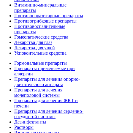
Витаминно-минеральные
препараты
Противопаразитарные препараты
Противогрибковые препараты
Противовоспалительные
препараты
Гомеопатические средства
Лекарства для глаз
Лекарства для ушей
Успокоительные средства
Гормональные препараты
Препараты применяемые при
аллергии
Препараты для лечения опорно-
двигательного аппарата
Препараты для лечения
мочеполовой системы
Препараты для лечения ЖКТ и
печени
Препараты для лечения сердечно-
сосудистой системы
Дезинфектанты
Растворы
Расходные материалы