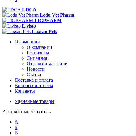
LDCA
Ledu Vet Pharm
LIGPHARM
Livisto
Luxsan Pets
О компании
О компании
Реквизиты
Лицензия
Отзывы о магазине
Новости
Статьи
Доставка и оплата
Вопросы и ответы
Контакты
Уценённые товары
Алфавитный указатель
А
Б
В