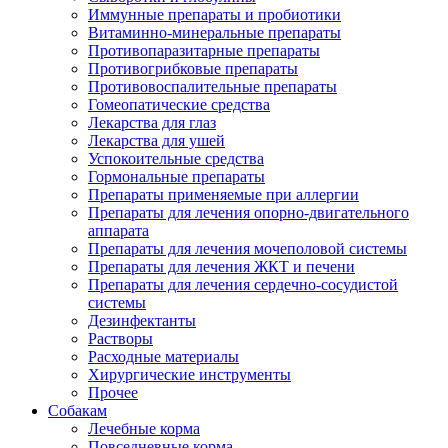
Иммунные препараты и пробиотики
Витаминно-минеральные препараты
Противопаразитарные препараты
Противогрибковые препараты
Противовоспалительные препараты
Гомеопатические средства
Лекарства для глаз
Лекарства для ушей
Успокоительные средства
Гормональные препараты
Препараты применяемые при аллергии
Препараты для лечения опорно-двигательного
аппарата
Препараты для лечения мочеполовой системы
Препараты для лечения ЖКТ и печени
Препараты для лечения сердечно-сосудистой
системы
Дезинфектанты
Растворы
Расходные материалы
Хирургические инструменты
Прочее
Собакам
Лечебные корма
Повседневные корма