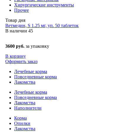
Хирургические инструменты
Прочее
Товар дня
Ветмедин, S 1.25 мг, уп. 50 таблеток
В наличии
45
3600 руб.
за упаковку
В корзину
Оформить заказ
Лечебные корма
Повседневные корма
Лакомства
Лечебные корма
Повседневные корма
Лакомства
Наполнители
Корма
Опилки
Лакомства