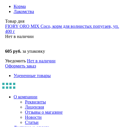
Корма
Лакомства
Товар дня
FIORY ORO MIX Coco, корм для волнистых попугаев, уп.
400 г
Нет в наличии
605 руб.
за упаковку
Уведомить
Нет в наличии
Оформить заказ
Уцененные товары
О компании
Реквизиты
Лицензия
Отзывы о магазине
Новости
Статьи