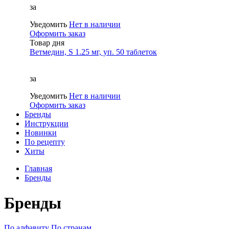
за
Уведомить
Нет в наличии
Оформить заказ
Товар дня
Ветмедин, S 1.25 мг, уп. 50 таблеток
за
Уведомить
Нет в наличии
Оформить заказ
Бренды
Инструкции
Новинки
По рецепту
Хиты
Главная
Бренды
Бренды
По алфавиту
По странам