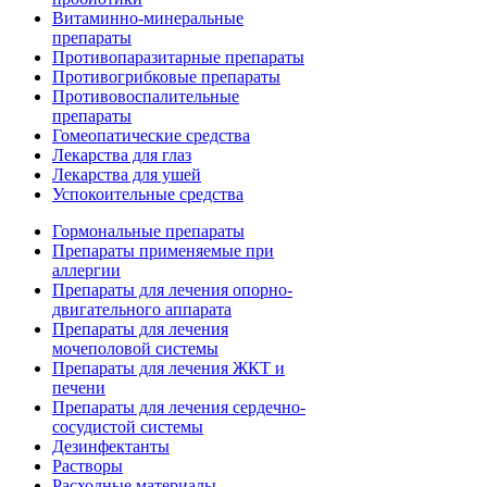
Витаминно-минеральные
препараты
Противопаразитарные препараты
Противогрибковые препараты
Противовоспалительные
препараты
Гомеопатические средства
Лекарства для глаз
Лекарства для ушей
Успокоительные средства
Гормональные препараты
Препараты применяемые при
аллергии
Препараты для лечения опорно-
двигательного аппарата
Препараты для лечения
мочеполовой системы
Препараты для лечения ЖКТ и
печени
Препараты для лечения сердечно-
сосудистой системы
Дезинфектанты
Растворы
Расходные материалы