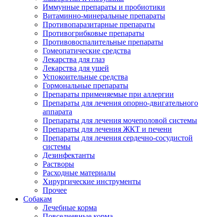
Иммунные препараты и пробиотики
Витаминно-минеральные препараты
Противопаразитарные препараты
Противогрибковые препараты
Противовоспалительные препараты
Гомеопатические средства
Лекарства для глаз
Лекарства для ушей
Успокоительные средства
Гормональные препараты
Препараты применяемые при аллергии
Препараты для лечения опорно-двигательного
аппарата
Препараты для лечения мочеполовой системы
Препараты для лечения ЖКТ и печени
Препараты для лечения сердечно-сосудистой
системы
Дезинфектанты
Растворы
Расходные материалы
Хирургические инструменты
Прочее
Собакам
Лечебные корма
Повседневные корма