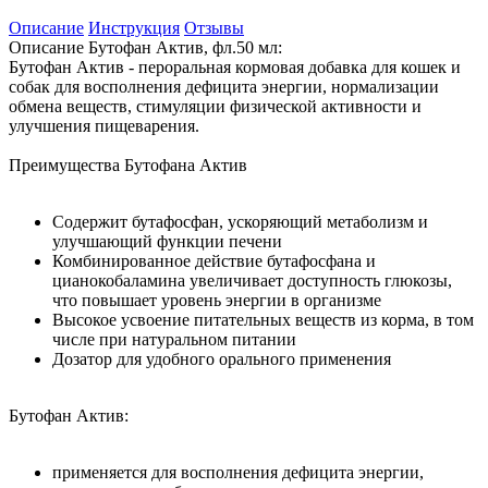
Описание
Инструкция
Отзывы
Описание Бутофан Актив, фл.50 мл:
Бутофан Актив - пероральная кормовая добавка для кошек и
собак для восполнения дефицита энергии, нормализации
обмена веществ, стимуляции физической активности и
улучшения пищеварения.
Преимущества Бутофана Актив
Cодержит бутафосфан, ускоряющий метаболизм и
улучшающий функции печени
Комбинированное действие бутафосфана и
цианокобаламина увеличивает доступность глюкозы,
что повышает уровень энергии в организме
Высокое усвоение питательных веществ из корма, в том
числе при натуральном питании
Дозатор для удобного орального применения
Бутофан Актив:
применяется для восполнения дефицита энергии,