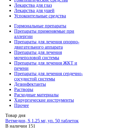
Лекарства для глаз
Лекарства для ушей
Успокоительные средства
Гормональные препараты
Препараты применяемые при
аллергии
Препараты для лечения опорно-
двигательного аппарата
Препараты для лечения
мочеполовой системы
Препараты для лечения ЖКТ и
печени
Препараты для лечения сердечно-
сосудистой системы
Дезинфектанты
Растворы
Расходные материалы
Хирургические инструменты
Прочее
Товар дня
Ветмедин, S 1.25 мг, уп. 50 таблеток
В наличии
151