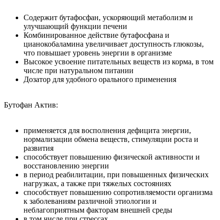
Cодержит бутафосфан, ускоряющий метаболизм и
улучшающий функции печени
Комбинированное действие бутафосфана и
цианокобаламина увеличивает доступность глюкозы,
что повышает уровень энергии в организме
Высокое усвоение питательных веществ из корма, в том
числе при натуральном питании
Дозатор для удобного орального применения
Бутофан Актив:
применяется для восполнения дефицита энергии,
нормализации обмена веществ, стимуляции роста и
развития
способствует повышению физической активности и
восстановлению энергии
в период реабилитации, при повышенных физических
нагрузках, а также при тяжелых состояниях
способствует повышению сопротивляемости организма
к заболеваниям различной этиологии и
неблагоприятным факторам внешней среды
в том числе при стрессах