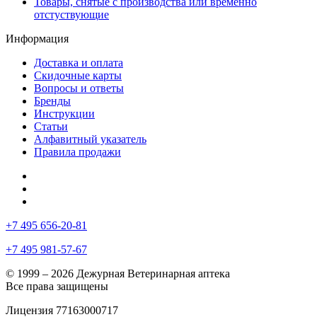
Товары, снятые с производства или временно
отстуствующие
Информация
Доставка и оплата
Скидочные карты
Вопросы и ответы
Бренды
Инструкции
Статьи
Алфавитный указатель
Правила продажи
+7 495 656-20-81
+7 495 981-57-67
© 1999 – 2026 Дежурная Ветеринарная аптека
Все права защищены
Лицензия 77163000717