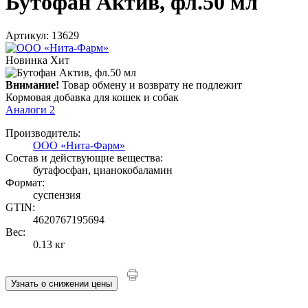
Бутофан Актив, фл.50 мл
Артикул: 13629
Новинка
Хит
Внимание!
Товар обмену и возврату не подлежит
Кормовая добавка для кошек и собак
Аналоги
2
Производитель:
ООО «Нита-Фарм»
Состав и действующие вещества:
бутафосфан, цианокобаламин
Формат:
суспензия
GTIN:
4620767195694
Вес:
0.13 кг
Узнать о снижении цены