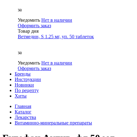
за
Уведомить
Нет в наличии
Оформить заказ
Товар дня
Ветмедин, S 1.25 мг, уп. 50 таблеток
за
Уведомить
Нет в наличии
Оформить заказ
Бренды
Инструкции
Новинки
По рецепту
Хиты
Главная
Каталог
Лекарства
Витаминно-минеральные препараты