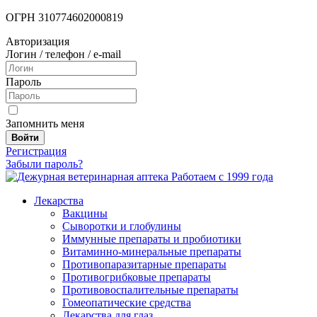
ОГРН 310774602000819
Авторизация
Логин / телефон / e-mail
Пароль
Запомнить меня
Войти
Регистрация
Забыли пароль?
Работаем с 1999 года
Лекарства
Вакцины
Сыворотки и глобулины
Иммунные препараты и пробиотики
Витаминно-минеральные препараты
Противопаразитарные препараты
Противогрибковые препараты
Противовоспалительные препараты
Гомеопатические средства
Лекарства для глаз