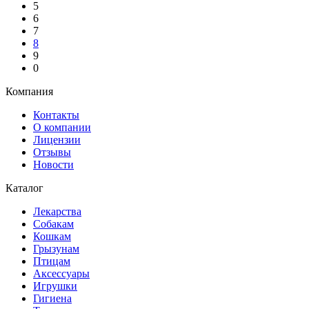
5
6
7
8
9
0
Компания
Контакты
О компании
Лицензии
Отзывы
Новости
Каталог
Лекарства
Собакам
Кошкам
Грызунам
Птицам
Аксессуары
Игрушки
Гигиена