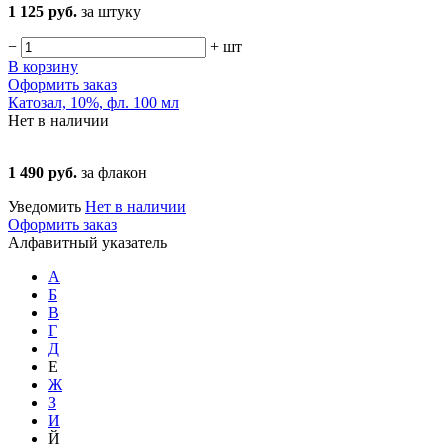
1 125 руб.
за штуку
−
+
шт
В корзину
Оформить заказ
Катозал, 10%, фл. 100 мл
Нет в наличии
1 490 руб.
за флакон
Уведомить
Нет в наличии
Оформить заказ
Алфавитный указатель
А
Б
В
Г
Д
Е
Ж
З
И
Й