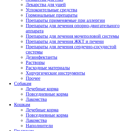
Лекарства для ушей
Успокоительные средства
Гормональные препараты
Препараты применяемые при аллергии
Препараты для лечения опорно-двигательного
аппарата
Препараты для лечения мочеполовой системы
Препараты для лечения ЖКТ и печени
Препараты для лечения сердечно-сосудистой
системы
Дезинфектанты
Растворы
Расходные материалы
Хирургические инструменты
Прочее
Собакам
Лечебные корма
Повседневные корма
Лакомства
Кошкам
Лечебные корма
Повседневные корма
Лакомства
Наполнители
Грызунам