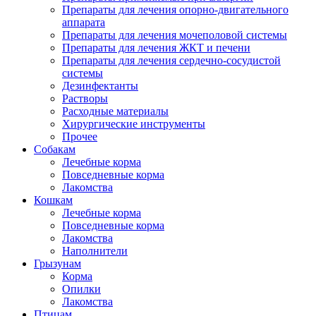
Препараты для лечения опорно-двигательного
аппарата
Препараты для лечения мочеполовой системы
Препараты для лечения ЖКТ и печени
Препараты для лечения сердечно-сосудистой
системы
Дезинфектанты
Растворы
Расходные материалы
Хирургические инструменты
Прочее
Собакам
Лечебные корма
Повседневные корма
Лакомства
Кошкам
Лечебные корма
Повседневные корма
Лакомства
Наполнители
Грызунам
Корма
Опилки
Лакомства
Птицам