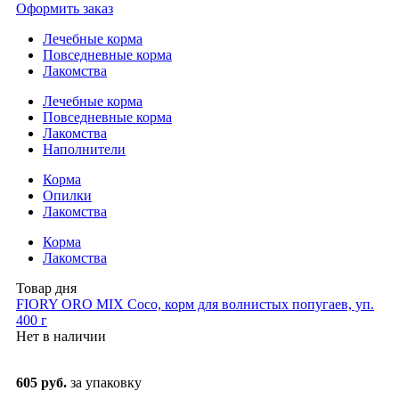
Оформить заказ
Лечебные корма
Повседневные корма
Лакомства
Лечебные корма
Повседневные корма
Лакомства
Наполнители
Корма
Опилки
Лакомства
Корма
Лакомства
Товар дня
FIORY ORO MIX Coco, корм для волнистых попугаев, уп.
400 г
Нет в наличии
605 руб.
за упаковку