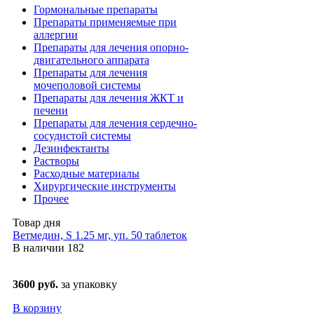
Гормональные препараты
Препараты применяемые при
аллергии
Препараты для лечения опорно-
двигательного аппарата
Препараты для лечения
мочеполовой системы
Препараты для лечения ЖКТ и
печени
Препараты для лечения сердечно-
сосудистой системы
Дезинфектанты
Растворы
Расходные материалы
Хирургические инструменты
Прочее
Товар дня
Ветмедин, S 1.25 мг, уп. 50 таблеток
В наличии
182
3600 руб.
за упаковку
В корзину