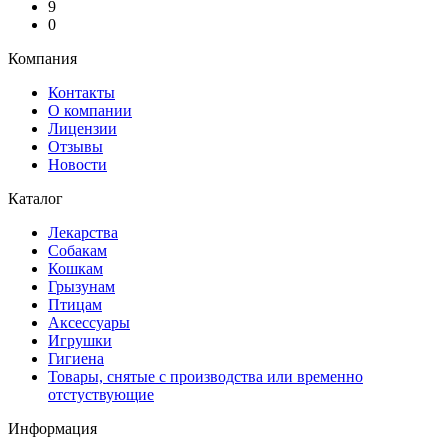
9
0
Компания
Контакты
О компании
Лицензии
Отзывы
Новости
Каталог
Лекарства
Собакам
Кошкам
Грызунам
Птицам
Аксессуары
Игрушки
Гигиена
Товары, снятые с производства или временно
отстуствующие
Информация