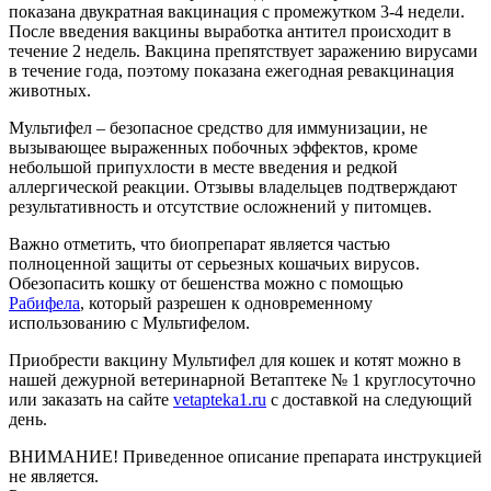
показана двукратная вакцинация с промежутком 3-4 недели.
После введения вакцины выработка антител происходит в
течение 2 недель. Вакцина препятствует заражению вирусами
в течение года, поэтому показана ежегодная ревакцинация
животных.
Мультифел – безопасное средство для иммунизации, не
вызывающее выраженных побочных эффектов, кроме
небольшой припухлости в месте введения и редкой
аллергической реакции. Отзывы владельцев подтверждают
результативность и отсутствие осложнений у питомцев.
Важно отметить, что биопрепарат является частью
полноценной защиты от серьезных кошачьих вирусов.
Обезопасить кошку от бешенства можно с помощью
Рабифела
, который разрешен к одновременному
использованию с Мультифелом.
Приобрести вакцину Мультифел для кошек и котят можно в
нашей дежурной ветеринарной Ветаптеке № 1 круглосуточно
или заказать на сайте
vetapteka1.ru
с доставкой на следующий
день.
ВНИМАНИЕ! Приведенное описание препарата инструкцией
не является.