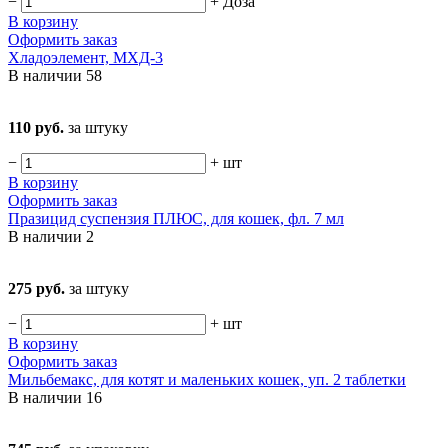
−
+
Доза
В корзину
Оформить заказ
Хладоэлемент, МХД-3
В наличии
58
110 руб.
за штуку
−
+
шт
В корзину
Оформить заказ
Празицид суспензия ПЛЮС, для кошек, фл. 7 мл
В наличии
2
275 руб.
за штуку
−
+
шт
В корзину
Оформить заказ
Мильбемакс, для котят и маленьких кошек, уп. 2 таблетки
В наличии
16