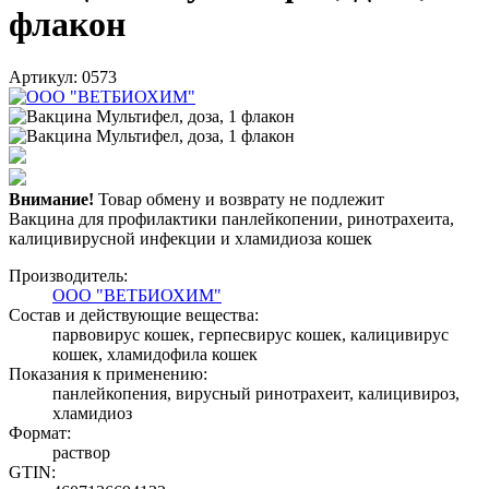
флакон
Артикул: 0573
Внимание!
Товар обмену и возврату не подлежит
Вакцина для профилактики панлейкопении, ринотрахеита,
калицивирусной инфекции и хламидиоза кошек
Производитель:
ООО "ВЕТБИОХИМ"
Состав и действующие вещества:
парвовирус кошек, герпесвирус кошек, калицивирус
кошек, хламидофила кошек
Показания к применению:
панлейкопения, вирусный ринотрахеит, калицивироз,
хламидиоз
Формат:
раствор
GTIN: