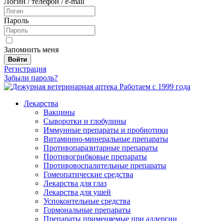
Логин / телефон / e-mail
Пароль
Запомнить меня
Войти
Регистрация
Забыли пароль?
Работаем с 1999 года
Лекарства
Вакцины
Сыворотки и глобулины
Иммунные препараты и пробиотики
Витаминно-минеральные препараты
Противопаразитарные препараты
Противогрибковые препараты
Противовоспалительные препараты
Гомеопатические средства
Лекарства для глаз
Лекарства для ушей
Успокоительные средства
Гормональные препараты
Препараты применяемые при аллергии