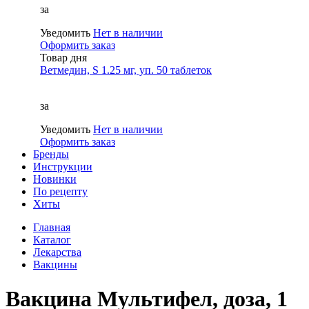
за
Уведомить
Нет в наличии
Оформить заказ
Товар дня
Ветмедин, S 1.25 мг, уп. 50 таблеток
за
Уведомить
Нет в наличии
Оформить заказ
Бренды
Инструкции
Новинки
По рецепту
Хиты
Главная
Каталог
Лекарства
Вакцины
Вакцина Мультифел, доза, 1