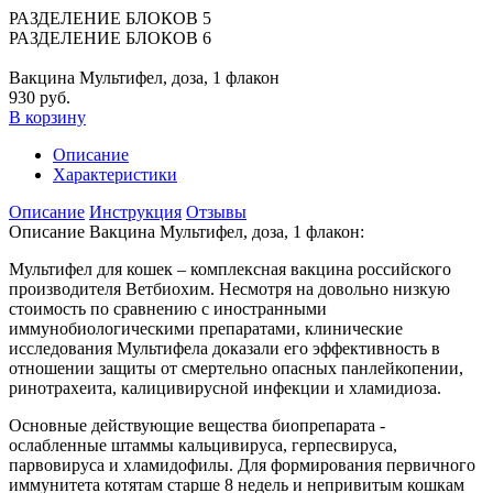
РАЗДЕЛЕНИЕ БЛОКОВ 5
РАЗДЕЛЕНИЕ БЛОКОВ 6
Вакцина Мультифел, доза, 1 флакон
930 руб.
В корзину
Описание
Характеристики
Описание
Инструкция
Отзывы
Описание Вакцина Мультифел, доза, 1 флакон:
Мультифел для кошек – комплексная вакцина российского
производителя Ветбиохим. Несмотря на довольно низкую
стоимость по сравнению с иностранными
иммунобиологическими препаратами, клинические
исследования Мультифела доказали его эффективность в
отношении защиты от смертельно опасных панлейкопении,
ринотрахеита, калицивирусной инфекции и хламидиоза.
Основные действующие вещества биопрепарата -
ослабленные штаммы кальцивируса, герпесвируса,
парвовируса и хламидофилы. Для формирования первичного
иммунитета котятам старше 8 недель и непривитым кошкам