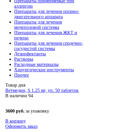
Препараты применяемые при
аллергии
Препараты для лечения опорно-
двигательного аппарата
Препараты для лечения
мочеполовой системы
Препараты для лечения ЖКТ и
печени
Препараты для лечения сердечно-
сосудистой системы
Дезинфектанты
Растворы
Расходные материалы
Хирургические инструменты
Прочее
Товар дня
Ветмедин, S 1.25 мг, уп. 50 таблеток
В наличии
94
3600 руб.
за упаковку
В корзину
Оформить заказ