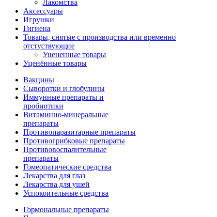
Лакомства
Аксессуары
Игрушки
Гигиена
Товары, снятые с производства или временно
отстуствующие
Уцененные товары
Уценённые товары
Вакцины
Сыворотки и глобулины
Иммунные препараты и
пробиотики
Витаминно-минеральные
препараты
Противопаразитарные препараты
Противогрибковые препараты
Противовоспалительные
препараты
Гомеопатические средства
Лекарства для глаз
Лекарства для ушей
Успокоительные средства
Гормональные препараты