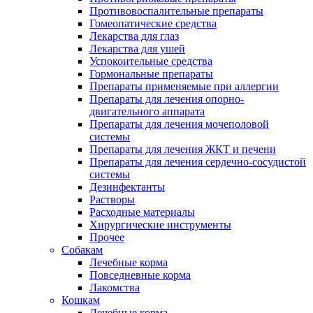
Противовоспалительные препараты
Гомеопатические средства
Лекарства для глаз
Лекарства для ушей
Успокоительные средства
Гормональные препараты
Препараты применяемые при аллергии
Препараты для лечения опорно-
двигательного аппарата
Препараты для лечения мочеполовой
системы
Препараты для лечения ЖКТ и печени
Препараты для лечения сердечно-сосудистой
системы
Дезинфектанты
Растворы
Расходные материалы
Хирургические инструменты
Прочее
Собакам
Лечебные корма
Повседневные корма
Лакомства
Кошкам
Лечебные корма