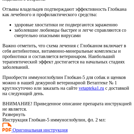
Отзывы владельцев подтверждают эффективность Глобкана
как лечебного и профилактического средства:
здоровые хвостатики не подвергаются заражению
заболевшие любимцы быстрее и легче справляются со
смертельно опасными вирусами
Важно отметить, что схема лечения с Глобканом включает в
себя антибиотики, витаминно-минеральные комплексы и
пробиотики и составляется ветеринаром. Наибольший
терапевтический эффект достигается на начальных стадиях
заболеваний.
Приобрести иммуноглобулин Глобкан-5 для собак и щенков
можно в нашей дежурной ветеринарной Ветаптеке № 1
круглосуточно или заказать на сайте
vetapteka1.ru
с доставкой
на следующий день.
ВНИМАНИЕ! Приведенное описание препарата инструкцией
не является.
Развернуть
Инструкция Глобкан-5 иммуноглобулин, фл. 2 мл:
Оригинальная инструкция