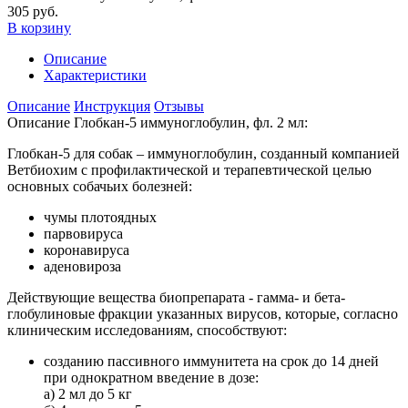
305 руб.
В корзину
Описание
Характеристики
Описание
Инструкция
Отзывы
Описание Глобкан-5 иммуноглобулин, фл. 2 мл:
Глобкан-5 для собак – иммуноглобулин, созданный компанией
Ветбиохим с профилактической и терапевтической целью
основных собачьих болезней:
чумы плотоядных
парвовируса
коронавируса
аденовироза
Действующие вещества биопрепарата - гамма- и бета-
глобулиновые фракции указанных вирусов, которые, согласно
клиническим исследованиям, способствуют:
созданию пассивного иммунитета на срок до 14 дней
при однократном введение в дозе:
а) 2 мл до 5 кг