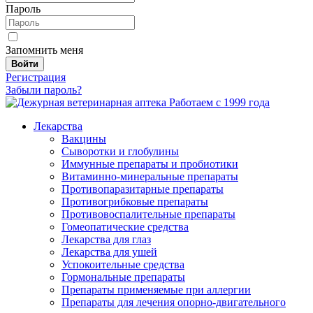
Пароль
Запомнить меня
Войти
Регистрация
Забыли пароль?
Работаем с 1999 года
Лекарства
Вакцины
Сыворотки и глобулины
Иммунные препараты и пробиотики
Витаминно-минеральные препараты
Противопаразитарные препараты
Противогрибковые препараты
Противовоспалительные препараты
Гомеопатические средства
Лекарства для глаз
Лекарства для ушей
Успокоительные средства
Гормональные препараты
Препараты применяемые при аллергии
Препараты для лечения опорно-двигательного