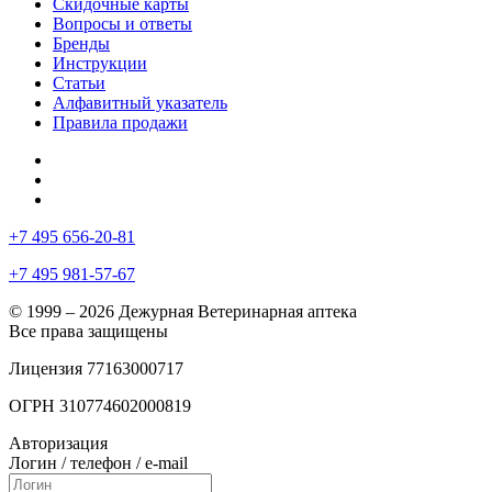
Скидочные карты
Вопросы и ответы
Бренды
Инструкции
Статьи
Алфавитный указатель
Правила продажи
+7 495 656-20-81
+7 495 981-57-67
© 1999 – 2026 Дежурная Ветеринарная аптека
Все права защищены
Лицензия 77163000717
ОГРН 310774602000819
Авторизация
Логин / телефон / e-mail