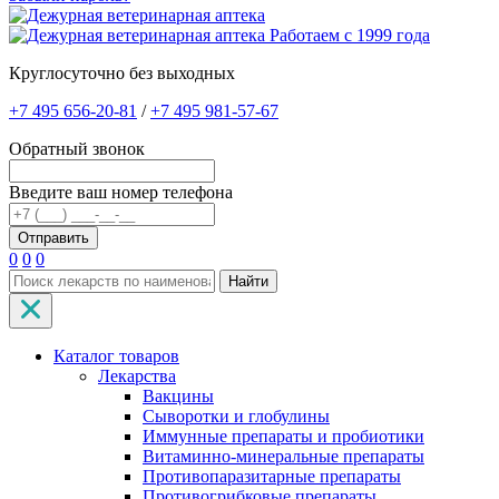
Работаем с 1999 года
Круглосуточно без выходных
+7 495 656-20-81
/
+7 495 981-57-67
Обратный звонок
Введите ваш номер телефона
0
0
0
Найти
Каталог товаров
Лекарства
Вакцины
Сыворотки и глобулины
Иммунные препараты и пробиотики
Витаминно-минеральные препараты
Противопаразитарные препараты
Противогрибковые препараты