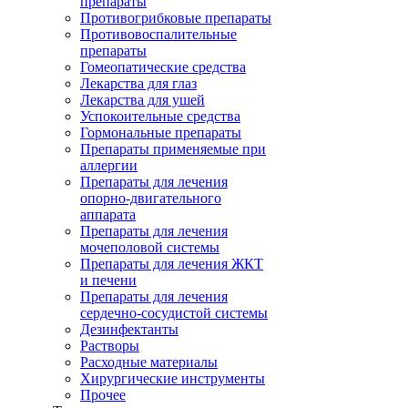
препараты
Противогрибковые препараты
Противовоспалительные
препараты
Гомеопатические средства
Лекарства для глаз
Лекарства для ушей
Успокоительные средства
Гормональные препараты
Препараты применяемые при
аллергии
Препараты для лечения
опорно-двигательного
аппарата
Препараты для лечения
мочеполовой системы
Препараты для лечения ЖКТ
и печени
Препараты для лечения
сердечно-сосудистой системы
Дезинфектанты
Растворы
Расходные материалы
Хирургические инструменты
Прочее