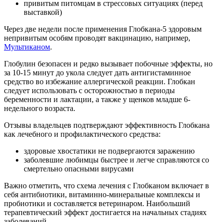
привитым питомцам в стрессовых ситуациях (перед
выставкой)
Через две недели после применения Глобкана-5 здоровым
непривитым особям проводят вакцинацию, например,
Мультиканом
.
Глобулин безопасен и редко вызывает побочные эффекты, но
за 10-15 минут до укола следует дать антигистаминное
средство во избежание аллергической реакции. Глобкан
следует использовать с осторожностью в периоды
беременности и лактации, а также у щенков младше 6-
недельного возраста.
Отзывы владельцев подтверждают эффективность Глобкана
как лечебного и профилактического средства:
здоровые хвостатики не подвергаются заражению
заболевшие любимцы быстрее и легче справляются со
смертельно опасными вирусами
Важно отметить, что схема лечения с Глобканом включает в
себя антибиотики, витаминно-минеральные комплексы и
пробиотики и составляется ветеринаром. Наибольший
терапевтический эффект достигается на начальных стадиях
заболеваний.