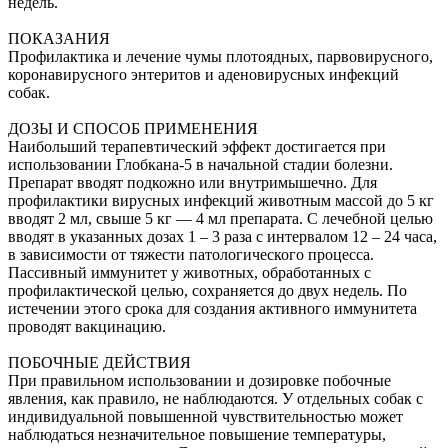
недель.
ПОКАЗАНИЯ
Профилактика и лечение чумы плотоядных, парвовирусного,
коронавирусного энтеритов и аденовирусных инфекций
собак.
ДОЗЫ И СПОСОБ ПРИМЕНЕНИЯ
Наибольший терапевтический эффект достигается при
использовании Глобкана-5 в начальной стадии болезни.
Препарат вводят подкожно или внутримышечно. Для
профилактики вирусных инфекций животным массой до 5 кг
вводят 2 мл, свыше 5 кг — 4 мл препарата. С лечебной целью
вводят в указанных дозах 1 – 3 раза с интервалом 12 – 24 часа,
в зависимости от тяжести патологического процесса.
Пассивный иммунитет у животных, обработанных с
профилактической целью, сохраняется до двух недель. По
истечении этого срока для создания активного иммунитета
проводят вакцинацию.
ПОБОЧНЫЕ ДЕЙСТВИЯ
При правильном использовании и дозировке побочные
явления, как правило, не наблюдаются. У отдельных собак с
индивидуальной повышенной чувствительностью может
наблюдаться незначительное повышение температуры,