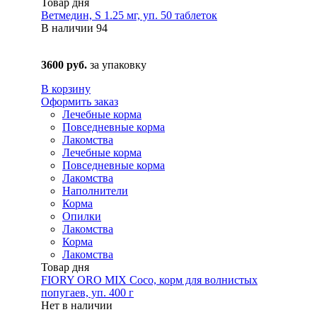
Товар дня
Ветмедин, S 1.25 мг, уп. 50 таблеток
В наличии
94
3600 руб.
за упаковку
В корзину
Оформить заказ
Лечебные корма
Повседневные корма
Лакомства
Лечебные корма
Повседневные корма
Лакомства
Наполнители
Корма
Опилки
Лакомства
Корма
Лакомства
Товар дня
FIORY ORO MIX Coco, корм для волнистых
попугаев, уп. 400 г
Нет в наличии