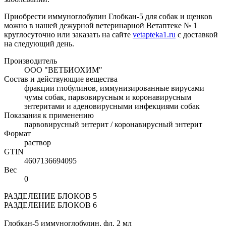
Приобрести иммуноглобулин Глобкан-5 для собак и щенков
можно в нашей дежурной ветеринарной Ветаптеке № 1
круглосуточно или заказать на сайте
vetapteka1.ru
с доставкой
на следующий день.
Производитель
ООО "ВЕТБИОХИМ"
Состав и действующие вещества
фракции глобулинов, иммунизированные вирусами
чумы собак, парвовирусным и коронавирусным
энтеритами и аденовирусными инфекциями собак
Показания к применению
парвовирусный энтерит / коронавирусный энтерит
Формат
раствор
GTIN
4607136694095
Вес
0
РАЗДЕЛЕНИЕ БЛОКОВ 5
РАЗДЕЛЕНИЕ БЛОКОВ 6
Глобкан-5 иммуноглобулин, фл. 2 мл