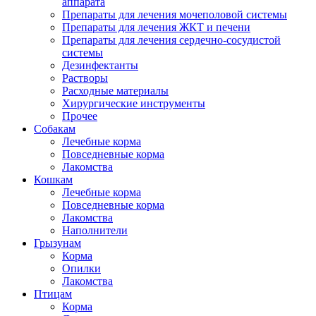
аппарата
Препараты для лечения мочеполовой системы
Препараты для лечения ЖКТ и печени
Препараты для лечения сердечно-сосудистой
системы
Дезинфектанты
Растворы
Расходные материалы
Хирургические инструменты
Прочее
Собакам
Лечебные корма
Повседневные корма
Лакомства
Кошкам
Лечебные корма
Повседневные корма
Лакомства
Наполнители
Грызунам
Корма
Опилки
Лакомства
Птицам
Корма