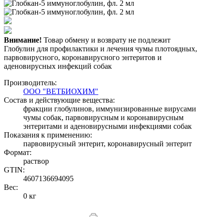
Внимание!
Товар обмену и возврату не подлежит
Глобулин для профилактики и лечения чумы плотоядных,
парвовирусного, коронавирусного энтеритов и
аденовирусных инфекций собак
Производитель:
ООО "ВЕТБИОХИМ"
Состав и действующие вещества:
фракции глобулинов, иммунизированные вирусами
чумы собак, парвовирусным и коронавирусным
энтеритами и аденовирусными инфекциями собак
Показания к применению:
парвовирусный энтерит, коронавирусный энтерит
Формат:
раствор
GTIN:
4607136694095
Вес:
0 кг