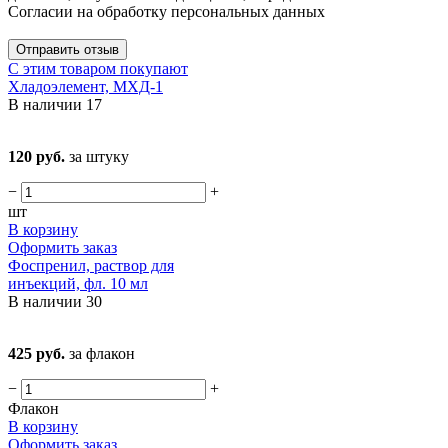
Согласии на обработку персональных данных
Отправить отзыв
С этим товаром покупают
Хладоэлемент, МХД-1
В наличии
17
120 руб.
за штуку
−
+
шт
В корзину
Оформить заказ
Фоспренил, раствор для
инъекций, фл. 10 мл
В наличии
30
425 руб.
за флакон
−
+
Флакон
В корзину
Оформить заказ