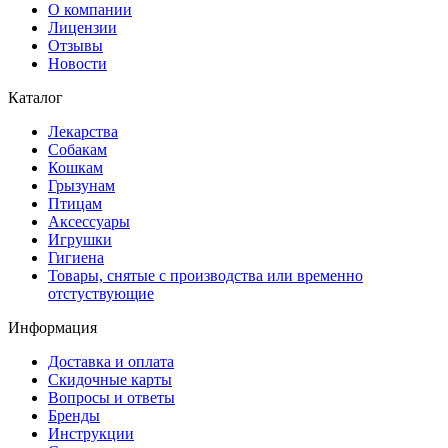
О компании
Лицензии
Отзывы
Новости
Каталог
Лекарства
Собакам
Кошкам
Грызунам
Птицам
Аксессуары
Игрушки
Гигиена
Товары, снятые с производства или временно
отстуствующие
Информация
Доставка и оплата
Скидочные карты
Вопросы и ответы
Бренды
Инструкции