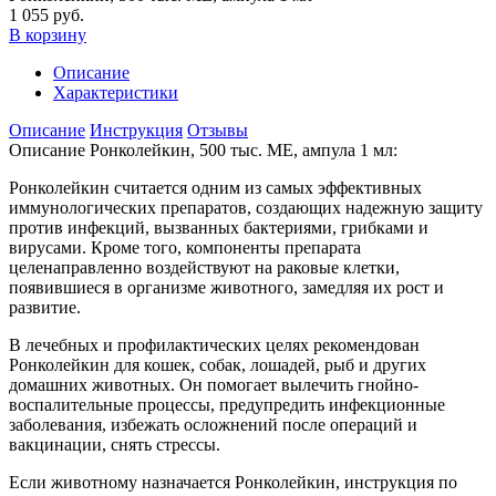
1 055 руб.
В корзину
Описание
Характеристики
Описание
Инструкция
Отзывы
Описание Ронколейкин, 500 тыс. МЕ, ампула 1 мл:
Ронколейкин считается одним из самых эффективных
иммунологических препаратов, создающих надежную защиту
против инфекций, вызванных бактериями, грибками и
вирусами. Кроме того, компоненты препарата
целенаправленно воздействуют на раковые клетки,
появившиеся в организме животного, замедляя их рост и
развитие.
В лечебных и профилактических целях рекомендован
Ронколейкин для кошек, собак, лошадей, рыб и других
домашних животных. Он помогает вылечить гнойно-
воспалительные процессы, предупредить инфекционные
заболевания, избежать осложнений после операций и
вакцинации, снять стрессы.
Если животному назначается Ронколейкин, инструкция по