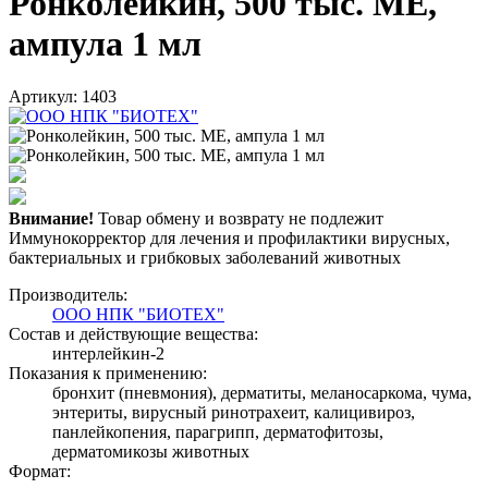
Ронколейкин, 500 тыс. МЕ,
ампула 1 мл
Артикул: 1403
Внимание!
Товар обмену и возврату не подлежит
Иммунокорректор для лечения и профилактики вирусных,
бактериальных и грибковых заболеваний животных
Производитель:
ООО НПК "БИОТЕХ"
Состав и действующие вещества:
интерлейкин-2
Показания к применению:
бронхит (пневмония), дерматиты, меланосаркома, чума,
энтериты, вирусный ринотрахеит, калицивироз,
панлейкопения, парагрипп, дерматофитозы,
дерматомикозы животных
Формат: