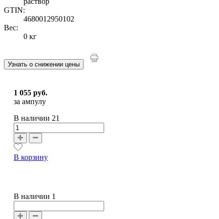
раствор
GTIN:
4680012950102
Вес:
0 кг
Узнать о снижении цены
1 055 руб.
за ампулу
В наличии
21
В корзину
В наличии 1