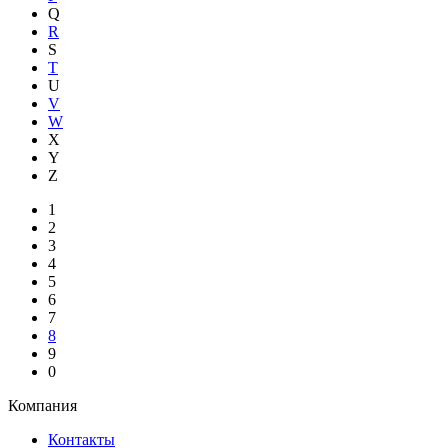
Q
R
S
T
U
V
W
X
Y
Z
1
2
3
4
5
6
7
8
9
0
Компания
Контакты