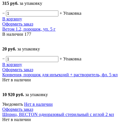
315 руб.
за упаковку
−
+
Упаковка
В корзину
Оформить заказ
Ветом 1.2, порошок, уп. 5 г
В наличии
177
20 руб.
за упаковку
−
+
Упаковка
В корзину
Оформить заказ
Конвения, порошок для инъекций + растворитель, фл. 5 мл
Нет в наличии
10 920 руб.
за упаковку
Уведомить
Нет в наличии
Оформить заказ
Шприц, BECTON одноразовый стерильный с иглой 2 мл
Нет в наличии