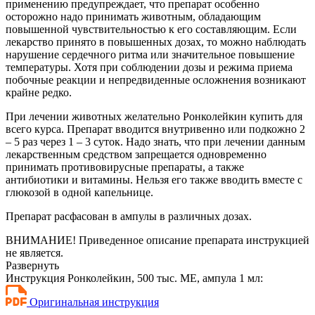
применению предупреждает, что препарат особенно
осторожно надо принимать животным, обладающим
повышенной чувствительностью к его составляющим. Если
лекарство принято в повышенных дозах, то можно наблюдать
нарушение сердечного ритма или значительное повышение
температуры. Хотя при соблюдении дозы и режима приема
побочные реакции и непредвиденные осложнения возникают
крайне редко.
При лечении животных желательно Ронколейкин купить для
всего курса. Препарат вводится внутривенно или подкожно 2
– 5 раз через 1 – 3 суток. Надо знать, что при лечении данным
лекарственным средством запрещается одновременно
принимать противовирусные препараты, а также
антибиотики и витамины. Нельзя его также вводить вместе с
глюкозой в одной капельнице.
Препарат расфасован в ампулы в различных дозах.
ВНИМАНИЕ! Приведенное описание препарата инструкцией
не является.
Развернуть
Инструкция Ронколейкин, 500 тыс. МЕ, ампула 1 мл:
Оригинальная инструкция