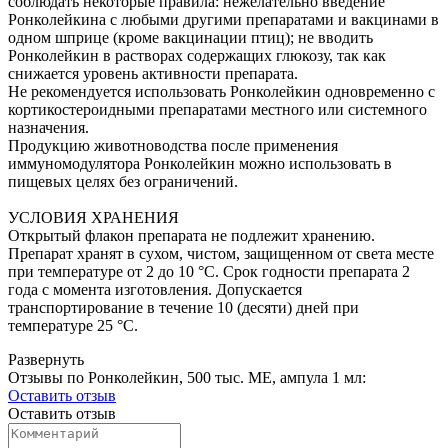
соблюдать некоторые правила: нежелательно введение
Ронколейкина с любыми другими препаратами и вакцинами в
одном шприце (кроме вакцинации птиц); не вводить
Ронколейкин в растворах содержащих глюкозу, так как
снижается уровень активности препарата.
Не рекомендуется использовать Ронколейкин одновременно с
кортикостероидными препаратами местного или системного
назначения.
Продукцию животноводства после применения
иммуномодулятора Ронколейкин можно использовать в
пищевых целях без ограничений.
УСЛОВИЯ ХРАНЕНИЯ
Открытый флакон препарата не подлежит хранению.
Препарат хранят в сухом, чистом, защищенном от света месте
при температуре от 2 до 10 °С. Срок годности препарата 2
года с момента изготовления. Допускается
транспортирование в течение 10 (десяти) дней при
температуре 25 °С.
Развернуть
Отзывы по Ронколейкин, 500 тыс. МЕ, ампула 1 мл:
Оставить отзыв
Оставить отзыв