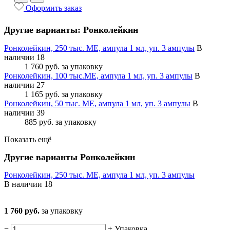
Оформить заказ
Другие варианты: Ронколейкин
Ронколейкин, 250 тыс. МЕ, ампула 1 мл, уп. 3 ампулы
В
наличии 18
1 760 руб.
за упаковку
Ронколейкин, 100 тыс.МЕ, ампула 1 мл, уп. 3 ампулы
В
наличии 27
1 165 руб.
за упаковку
Ронколейкин, 50 тыс. МЕ, ампула 1 мл, уп. 3 ампулы
В
наличии 39
885 руб.
за упаковку
Показать ещё
Другие варианты Ронколейкин
Ронколейкин, 250 тыс. МЕ, ампула 1 мл, уп. 3 ампулы
В наличии
18
1 760 руб.
за упаковку
−
+
Упаковка