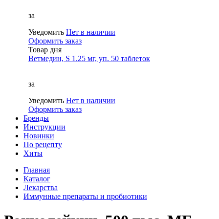
за
Уведомить
Нет в наличии
Оформить заказ
Товар дня
Ветмедин, S 1.25 мг, уп. 50 таблеток
за
Уведомить
Нет в наличии
Оформить заказ
Бренды
Инструкции
Новинки
По рецепту
Хиты
Главная
Каталог
Лекарства
Иммунные препараты и пробиотики