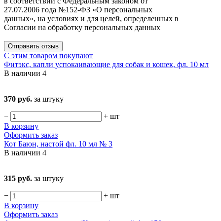
в соответствии с Федеральным законом от
27.07.2006 года №152-ФЗ «О персональных
данных», на условиях и для целей, определенных в
Согласии на обработку персональных данных
Отправить отзыв
С этим товаром покупают
Фитэкс, капли успокаивающие для собак и кошек, фл. 10 мл
В наличии
4
370 руб.
за штуку
−
+
шт
В корзину
Оформить заказ
Кот Баюн, настой фл. 10 мл № 3
В наличии
4
315 руб.
за штуку
−
+
шт
В корзину
Оформить заказ