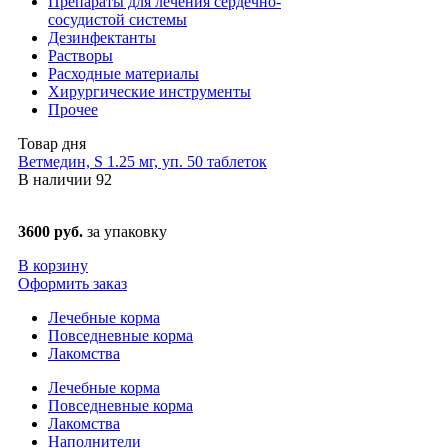
Препараты для лечения сердечно-
сосудистой системы
Дезинфектанты
Растворы
Расходные материалы
Хирургические инструменты
Прочее
Товар дня
Ветмедин, S 1.25 мг, уп. 50 таблеток
В наличии
92
3600 руб.
за упаковку
В корзину
Оформить заказ
Лечебные корма
Повседневные корма
Лакомства
Лечебные корма
Повседневные корма
Лакомства
Наполнители