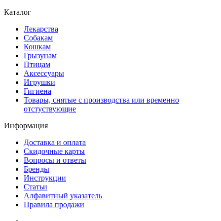
Каталог
Лекарства
Собакам
Кошкам
Грызунам
Птицам
Аксессуары
Игрушки
Гигиена
Товары, снятые с производства или временно
отстуствующие
Информация
Доставка и оплата
Скидочные карты
Вопросы и ответы
Бренды
Инструкции
Статьи
Алфавитный указатель
Правила продажи