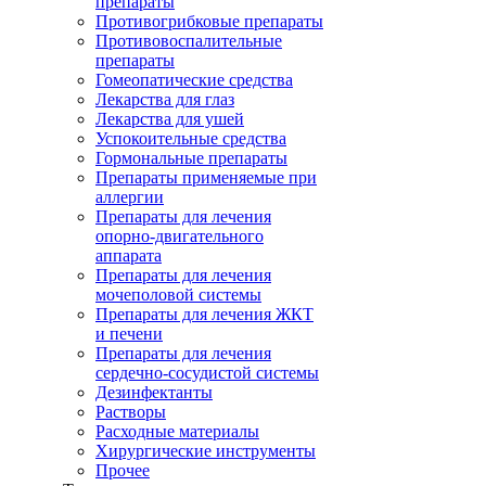
препараты
Противогрибковые препараты
Противовоспалительные
препараты
Гомеопатические средства
Лекарства для глаз
Лекарства для ушей
Успокоительные средства
Гормональные препараты
Препараты применяемые при
аллергии
Препараты для лечения
опорно-двигательного
аппарата
Препараты для лечения
мочеполовой системы
Препараты для лечения ЖКТ
и печени
Препараты для лечения
сердечно-сосудистой системы
Дезинфектанты
Растворы
Расходные материалы
Хирургические инструменты
Прочее