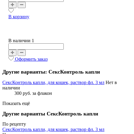
В корзину
В наличии 1
Оформить заказ
Другие варианты: СексКонтроль капли
СексКонтроль капли, для кошек, раствор фл. 3 мл
Нет в
наличии
300 руб.
за флакон
Показать ещё
Другие варианты СексКонтроль капли
По рецепту
СексКонтроль капли, для кошек, раствор фл. 3 мл