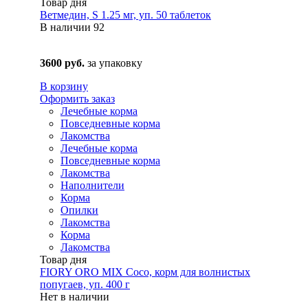
Товар дня
Ветмедин, S 1.25 мг, уп. 50 таблеток
В наличии
92
3600 руб.
за упаковку
В корзину
Оформить заказ
Лечебные корма
Повседневные корма
Лакомства
Лечебные корма
Повседневные корма
Лакомства
Наполнители
Корма
Опилки
Лакомства
Корма
Лакомства
Товар дня
FIORY ORO MIX Coco, корм для волнистых
попугаев, уп. 400 г
Нет в наличии