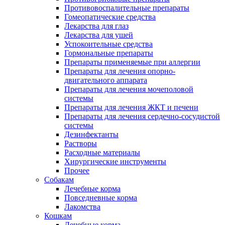
Противовоспалительные препараты
Гомеопатические средства
Лекарства для глаз
Лекарства для ушей
Успокоительные средства
Гормональные препараты
Препараты применяемые при аллергии
Препараты для лечения опорно-
двигательного аппарата
Препараты для лечения мочеполовой
системы
Препараты для лечения ЖКТ и печени
Препараты для лечения сердечно-сосудистой
системы
Дезинфектанты
Растворы
Расходные материалы
Хирургические инструменты
Прочее
Собакам
Лечебные корма
Повседневные корма
Лакомства
Кошкам
Лечебные корма