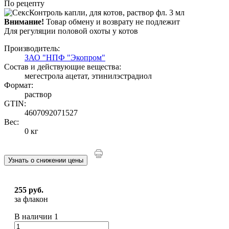
По рецепту
Внимание!
Товар обмену и возврату не подлежит
Для регуляции половой охоты у котов
Производитель:
ЗАО "НПФ "Экопром"
Состав и действующие вещества:
мегестрола ацетат, этинилэстрадиол
Формат:
раствор
GTIN:
4607092071527
Вес:
0 кг
Узнать о снижении цены
255 руб.
за флакон
В наличии
1