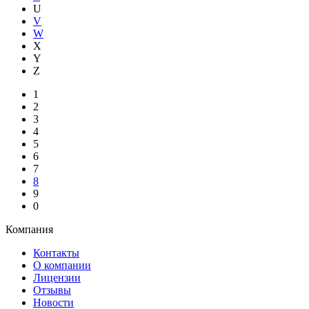
U
V
W
X
Y
Z
1
2
3
4
5
6
7
8
9
0
Компания
Контакты
О компании
Лицензии
Отзывы
Новости