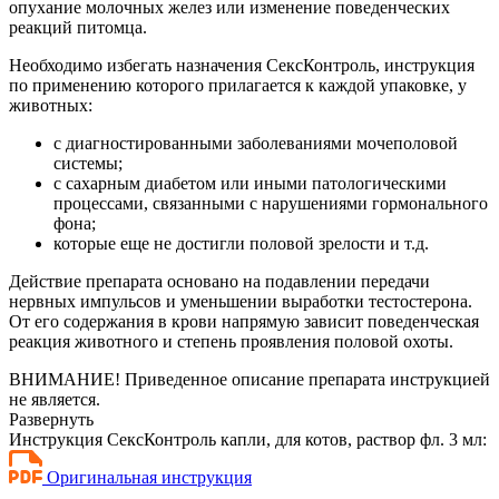
опухание молочных желез или изменение поведенческих
реакций питомца.
Необходимо избегать назначения СексКонтроль, инструкция
по применению которого прилагается к каждой упаковке, у
животных:
с диагностированными заболеваниями мочеполовой
системы;
с сахарным диабетом или иными патологическими
процессами, связанными с нарушениями гормонального
фона;
которые еще не достигли половой зрелости и т.д.
Действие препарата основано на подавлении передачи
нервных импульсов и уменьшении выработки тестостерона.
От его содержания в крови напрямую зависит поведенческая
реакция животного и степень проявления половой охоты.
ВНИМАНИЕ! Приведенное описание препарата инструкцией
не является.
Развернуть
Инструкция СексКонтроль капли, для котов, раствор фл. 3 мл:
Оригинальная инструкция