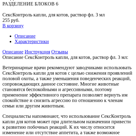
РАЗДЕЛЕНИЕ БЛОКОВ 6
СексКонтроль капли, для котов, раствор фл. 3 мл
255 руб.
В корзину
Описание
Характеристики
Описание
Инструкция
Отзывы
Описание СексКонтроль капли, для котов, раствор фл. 3 мл:
Ветеринарные врачи рекомендуют заводчиками использовать
СексКонтроль капли для котов с целью снижения проявлений
половой охоты, а также уменьшения поведенческих реакций,
сопровождающих данное состояние. Многие животные
становятся беспокойными и агрессивными, поэтому
применение эффективного препарата позволяет вернуть им
спокойствие и снизить агрессию по отношению к членам
семьи или другим животным.
Специалисты напоминают, что использование СексКонтроль
капли для котов может при длительном назначении привести
к развитию побочных реакций. К их числу относится
изменение или отсутствие аппетита, а также возможное