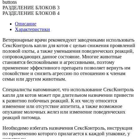
buttons
РАЗДЕЛЕНИЕ БЛОКОВ 3
РАЗДЕЛЕНИЕ БЛОКОВ 4
Описание
Характеристики
Ветеринарные врачи рекомендуют заводчиками использовать
СексКонтроль капли для котов с целью снижения проявлений
половой охоты, а также уменьшения поведенческих реакций,
сопровождающих данное состояние. Многие животные
становятся беспокойными и агрессивными, поэтому
применение эффективного препарата позволяет вернуть им
спокойствие и снизить агрессию по отношению к членам
семьи или другим животным.
Специалисты напоминают, что использование СексКонтроль
капли для котов может при длительном назначении привести
к развитию побочных реакций. К их числу относится
изменение или отсутствие аппетита, а также возможное
опухание молочных желез или изменение поведенческих
реакций питомца.
Необходимо избегать назначения СексКонтроль, инструкция
по применению которого прилагается к каждой упаковке, у