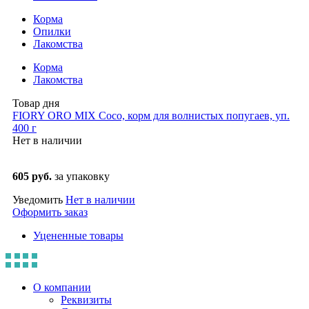
Корма
Опилки
Лакомства
Корма
Лакомства
Товар дня
FIORY ORO MIX Coco, корм для волнистых попугаев, уп.
400 г
Нет в наличии
605 руб.
за упаковку
Уведомить
Нет в наличии
Оформить заказ
Уцененные товары
О компании
Реквизиты