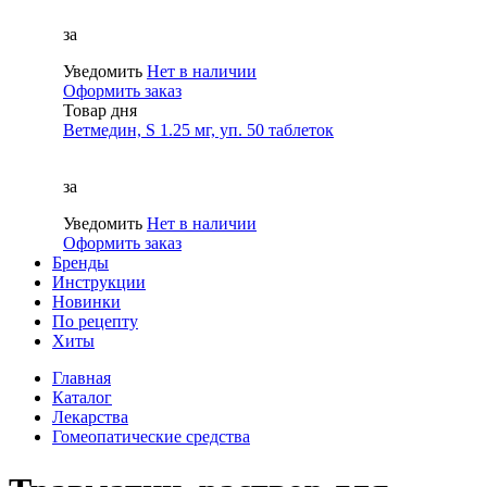
за
Уведомить
Нет в наличии
Оформить заказ
Товар дня
Ветмедин, S 1.25 мг, уп. 50 таблеток
за
Уведомить
Нет в наличии
Оформить заказ
Бренды
Инструкции
Новинки
По рецепту
Хиты
Главная
Каталог
Лекарства
Гомеопатические средства