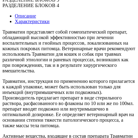
РАЗДЕЛЕНИЕ БЛОКОВ 4
Описание
Характеристики
Травматин представляет собой гомеопатический препарат,
обладающий высокой эффективностью при лечении
воспалительных и гнойных процессов, локализованных на
кожных покровах питомца. Ветеринарные врачи рекомендуют
использовать Травматин для кошек и собак при травмах
различной этиологии и раневых процессах, возникших как
при повреждениях, так и в результате хирургического
вмешательства.
Травматин, инструкция по применению которого прилагается
к каждой упаковке, может быть использован только для
инъекций (внутримышечных или подкожных).
Производитель предлагает препарат в виде стерильного
раствора, расфасованного во флаконы по 10 или же по 100мл.
препарат вводят подкожно или внутримышечно в
оптимальной дозировке. Ее определяет ветеринарный врач на
основании степени тяжести патологического процесса, а
также массы тела питомца.
Активные вещества, входящие в состав препарата Травматин