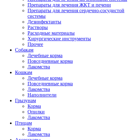
Препараты для лечения ЖКТ и печени
Препараты для лечения сердечно-сосудистой
системы
Дезинфектанты
Растворы
Расходные материалы
Хирургические инструменты
Прочее
Собакам
Лечебные корма
Повседневные корма
Лакомства
Кошкам
Лечебные корма
Повседневные корма
Лакомства
Наполнители
Грызунам
Корма
Опилки
Лакомства
Птицам
Корма
Лакомства
Аксессуары