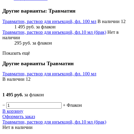
Другие варианты: Травматин
Травматин, раствор для инъекций, фл. 100 мл
В наличии 12
1 495 руб.
за флакон
Травматин, раствор для инъекций, фл.10 мл (брак)
Нет в
наличии
295 руб.
за флакон
Показать ещё
Другие варианты Травматин
Травматин, раствор для инъекций, фл. 100 мл
В наличии
12
1 495 руб.
за флакон
−
+
Флакон
В корзину
Оформить заказ
Травматин, раствор для инъекций, фл.10 мл (брак)
Нет в наличии