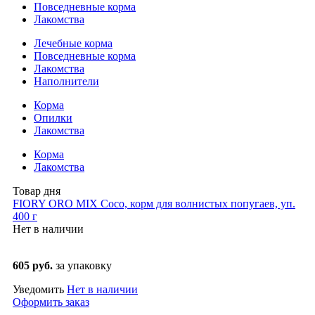
Повседневные корма
Лакомства
Лечебные корма
Повседневные корма
Лакомства
Наполнители
Корма
Опилки
Лакомства
Корма
Лакомства
Товар дня
FIORY ORO MIX Coco, корм для волнистых попугаев, уп.
400 г
Нет в наличии
605 руб.
за упаковку
Уведомить
Нет в наличии
Оформить заказ