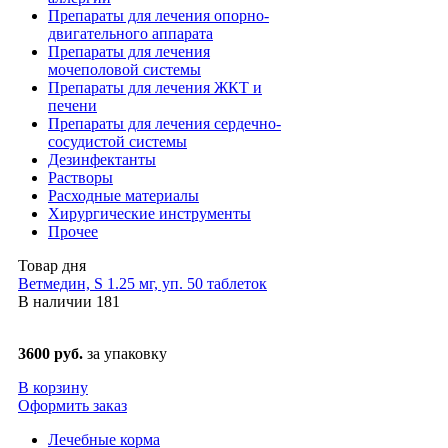
Препараты для лечения опорно-
двигательного аппарата
Препараты для лечения
мочеполовой системы
Препараты для лечения ЖКТ и
печени
Препараты для лечения сердечно-
сосудистой системы
Дезинфектанты
Растворы
Расходные материалы
Хирургические инструменты
Прочее
Товар дня
Ветмедин, S 1.25 мг, уп. 50 таблеток
В наличии
181
3600 руб.
за упаковку
В корзину
Оформить заказ
Лечебные корма