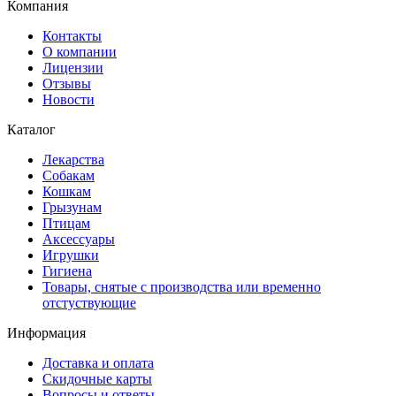
Компания
Контакты
О компании
Лицензии
Отзывы
Новости
Каталог
Лекарства
Собакам
Кошкам
Грызунам
Птицам
Аксессуары
Игрушки
Гигиена
Товары, снятые с производства или временно
отстуствующие
Информация
Доставка и оплата
Скидочные карты
Вопросы и ответы