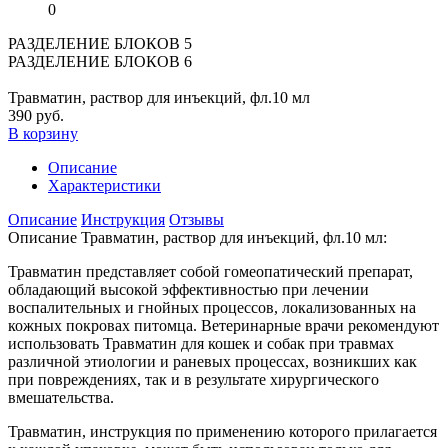
0
РАЗДЕЛЕНИЕ БЛОКОВ 5
РАЗДЕЛЕНИЕ БЛОКОВ 6
Травматин, раствор для инъекций, фл.10 мл
390 руб.
В корзину
Описание
Характеристики
Описание
Инструкция
Отзывы
Описание Травматин, раствор для инъекций, фл.10 мл:
Травматин представляет собой гомеопатический препарат,
обладающий высокой эффективностью при лечении
воспалительных и гнойных процессов, локализованных на
кожных покровах питомца. Ветеринарные врачи рекомендуют
использовать Травматин для кошек и собак при травмах
различной этиологии и раневых процессах, возникших как
при повреждениях, так и в результате хирургического
вмешательства.
Травматин, инструкция по применению которого прилагается