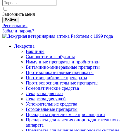
Запомнить меня
Войти
Регистрация
Забыли пароль?
Работаем с 1999 года
Лекарства
Вакцины
Сыворотки и глобулины
Иммунные препараты и пробиотики
Витаминно-минеральные препараты
Противопаразитарные препараты
Противогрибковые препараты
Противовоспалительные препараты
Гомеопатические средства
Лекарства для глаз
Лекарства для ушей
Успокоительные средства
Гормональные препараты
Препараты применяемые при аллергии
Препараты для лечения опорно-двигательного
аппарата
Препараты для лечения мочеполовой системы