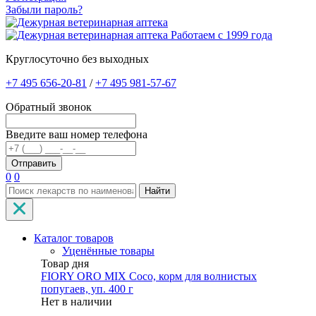
Забыли пароль?
Работаем с 1999 года
Круглосуточно без выходных
+7 495 656-20-81
/
+7 495 981-57-67
Обратный звонок
Введите ваш номер телефона
0
0
Найти
Каталог товаров
Уценённые товары
Товар дня
FIORY ORO MIX Coco, корм для волнистых
попугаев, уп. 400 г
Нет в наличии