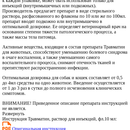
к каждой упаковке, может быть использован только для
инъекций (внутримышечных или подкожных).
Производитель предлагает препарат в виде стерильного
раствора, расфасованного во флаконы по 10 или же по 100мл.
препарат вводят подкожно или внутримышечно в
оптимальной дозировке. Ее определяет ветеринарный врач на
основании степени тяжести патологического процесса, а
также массы тела питомца.
Активные вещества, входящие в состав препарата Травматин
для животных, способствуют уменьшению болевого синдрома
в очаге воспаления, а также уменьшению самого
воспалительного процесса, снимают отечность тканей и
препятствуют распространению инфекции.
Оптимальная дозировка для собак и кошек составляет от 0,5
до 4мл средства на одно животное. Введение осуществляется
от 1 до 3 раз в сутки до полного исчезновения клинических
симптомов.
ВНИМАНИЕ! Приведенное описание препарата инструкцией
не является.
Развернуть
Инструкция Травматин, раствор для инъекций, фл.10 мл:
Оригинальная инструкция