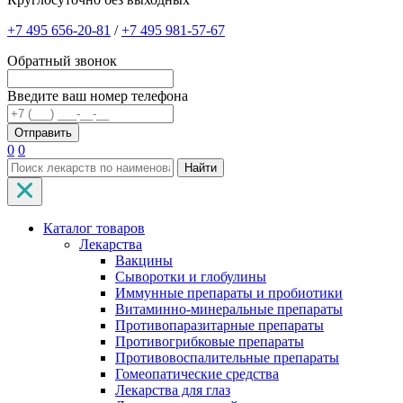
+7 495 656-20-81
/
+7 495 981-57-67
Обратный звонок
Введите ваш номер телефона
0
0
Найти
Каталог товаров
Лекарства
Вакцины
Сыворотки и глобулины
Иммунные препараты и пробиотики
Витаминно-минеральные препараты
Противопаразитарные препараты
Противогрибковые препараты
Противовоспалительные препараты
Гомеопатические средства
Лекарства для глаз