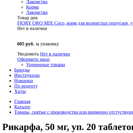
Лакомства
Корма
Лакомства
Товар дня
FIORY ORO MIX Coco, корм для волнистых попугаев, уп
Нет в наличии
605 руб.
за упаковку
Уведомить
Нет в наличии
Оформить заказ
Уцененные товары
Бренды
Инструкции
Новинки
По рецепту
Хиты
Главная
Каталог
Товары, снятые с производства или временно отстуству
Рикарфа, 50 мг, уп. 20 таблет