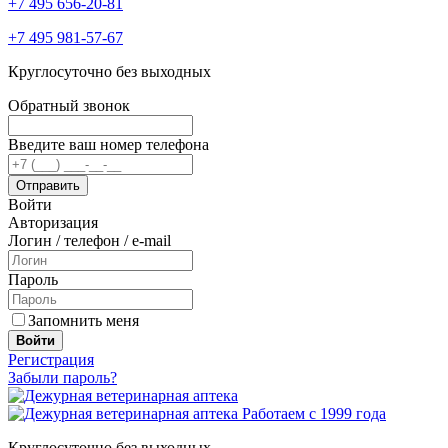
+7 495 656-20-81
+7 495 981-57-67
Круглосуточно без выходных
Обратный звонок
Введите ваш номер телефона
Войти
Авторизация
Логин / телефон / e-mail
Пароль
Запомнить меня
Войти
Регистрация
Забыли пароль?
Работаем с 1999 года
Круглосуточно без выходных