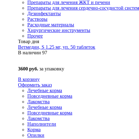
Препараты для лечения ЖКТ и печени
Препараты для лечения сердечно-сосудистой систе
Дезинфектанты
Растворы
Расходные материалы
Хирургические инструменты
Прочее
Товар дня
Ветмедин, S 1.25 мг, уп. 50 таблеток
В наличии
97
3600 руб.
за упаковку
В корзину
Оформить заказ
Лечебные корма
Повседневные корма
Лакомства
Лечебные корма
Повседневные корма
Лакомства
Наполнители
Корма
Опилки