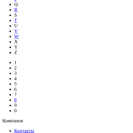
Q
R
S
T
U
V
W
X
Y
Z
1
2
3
4
5
6
7
8
9
0
Компания
Контакты