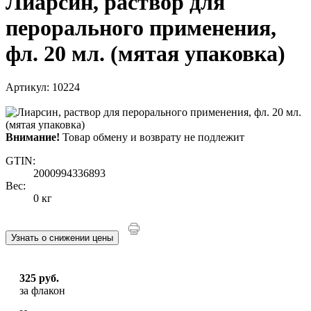
Лиарсин, раствор для
перорального применения,
фл. 20 мл. (мятая упаковка)
Артикул: 10224
Внимание!
Товар обмену и возврату не подлежит
GTIN:
2000994336893
Вес:
0 кг
Узнать о снижении цены
325 руб.
за флакон