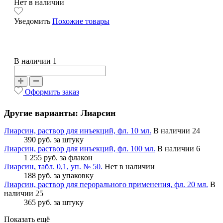
Нет в наличии
Уведомить
Похожие товары
В наличии 1
Оформить заказ
Другие варианты: Лиарсин
Лиарсин, раствор для инъекций, фл. 10 мл.
В наличии 24
390 руб.
за штуку
Лиарсин, раствор для инъекций, фл. 100 мл.
В наличии 6
1 255 руб.
за флакон
Лиарсин, табл. 0,1, уп. № 50.
Нет в наличии
188 руб.
за упаковку
Лиарсин, раствор для перорального применения, фл. 20 мл.
В
наличии 25
365 руб.
за штуку
Показать ещё