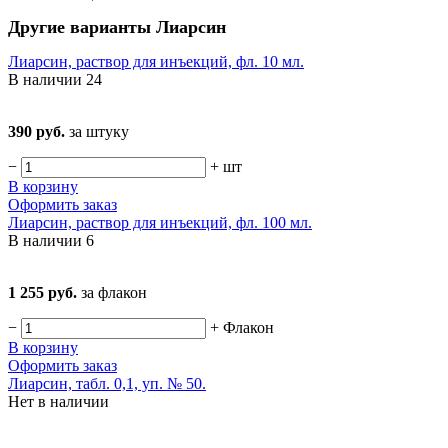
Другие варианты Лиарсин
Лиарсин, раствор для инъекций, фл. 10 мл.
В наличии
24
390 руб.
за штуку
−
+
шт
В корзину
Оформить заказ
Лиарсин, раствор для инъекций, фл. 100 мл.
В наличии
6
1 255 руб.
за флакон
−
+
Флакон
В корзину
Оформить заказ
Лиарсин, табл. 0,1, уп. № 50.
Нет в наличии