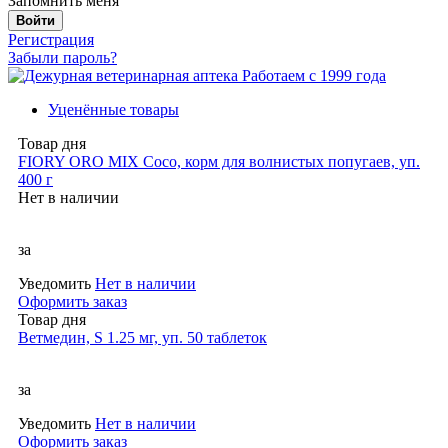
Запомнить меня
Войти
Регистрация
Забыли пароль?
Работаем с 1999 года
Уценённые товары
Товар дня
FIORY ORO MIX Coco, корм для волнистых попугаев, уп.
400 г
Нет в наличии
за
Уведомить
Нет в наличии
Оформить заказ
Товар дня
Ветмедин, S 1.25 мг, уп. 50 таблеток
за
Уведомить
Нет в наличии
Оформить заказ