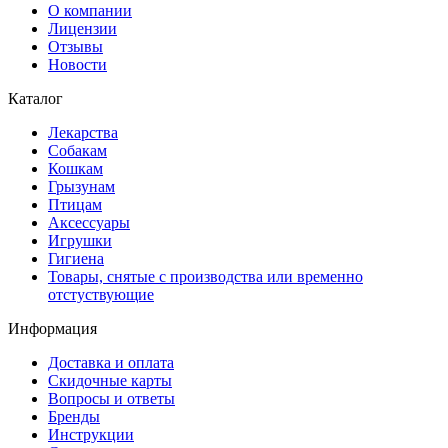
О компании
Лицензии
Отзывы
Новости
Каталог
Лекарства
Собакам
Кошкам
Грызунам
Птицам
Аксессуары
Игрушки
Гигиена
Товары, снятые с производства или временно
отстуствующие
Информация
Доставка и оплата
Скидочные карты
Вопросы и ответы
Бренды
Инструкции