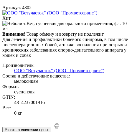
Артикул: 4802
Хит
Внимание!
Товар обмену и возврату не подлежит
Для лечения и профилактики болевого синдрома, в том числе
послеоперационных болей, а также воспаления при острых и
хронических заболеваниях опорно-двигательного аппарата у
кошек и собак
Производитель:
ООО "Ветучасток" (ООО "Промветсервис")
Состав и действующие вещества:
мелоксикам
Формат:
суспензия
GTIN:
4814237001916
Вес:
0 кг
Узнать о снижении цены