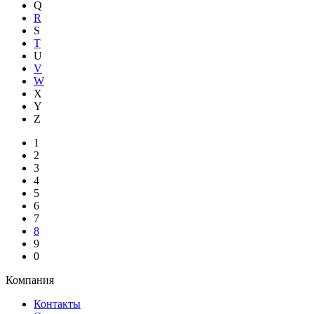
Q
R
S
T
U
V
W
X
Y
Z
1
2
3
4
5
6
7
8
9
0
Компания
Контакты