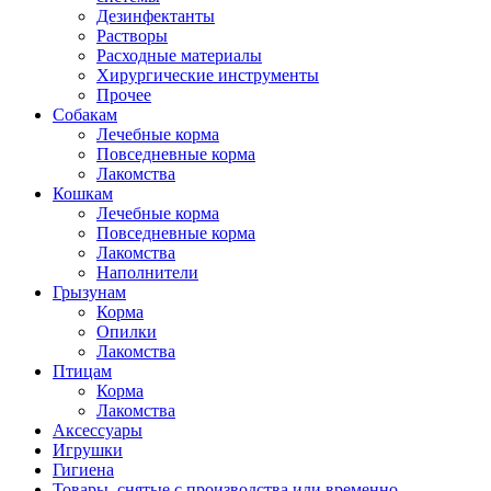
Дезинфектанты
Растворы
Расходные материалы
Хирургические инструменты
Прочее
Собакам
Лечебные корма
Повседневные корма
Лакомства
Кошкам
Лечебные корма
Повседневные корма
Лакомства
Наполнители
Грызунам
Корма
Опилки
Лакомства
Птицам
Корма
Лакомства
Аксессуары
Игрушки
Гигиена
Товары, снятые с производства или временно