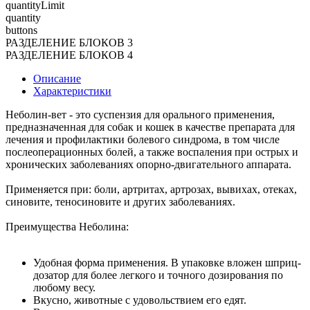
quantityLimit
quantity
buttons
РАЗДЕЛЕНИЕ БЛОКОВ 3
РАЗДЕЛЕНИЕ БЛОКОВ 4
Описание
Характеристики
Неболин-вет - это суспензия для орального применения,
предназначенная для собак и кошек в качестве препарата для
лечения и профилактики болевого синдрома, в том числе
послеоперационных болей, а также воспаления при острых и
хронических заболеваниях опорно-двигательного аппарата.
Применяется при: боли, артритах, артрозах, вывихах, отеках,
синовите, теносиновите и других заболеваниях.
Преимущества Неболина:
Удобная форма применения. В упаковке вложен шприц-
дозатор для более легкого и точного дозирования по
любому весу.
Вкусно, животные с удовольствием его едят.