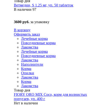
Товар дня
Ветмедин, S 1.25 мг, уп. 50 таблеток
В наличии
97
3600 руб.
за упаковку
В корзину
Оформить заказ
Лечебные корма
Повседневные корма
Лакомства
Лечебные корма
Повседневные корма
Лакомства
Наполнители
Корма
Опилки
Лакомства
Корма
Лакомства
Товар дня
FIORY ORO MIX Coco, корм для волнистых
попугаев, уп. 400 г
Нет в наличии