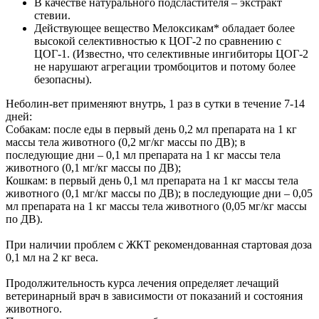
В качестве натурального подсластителя – экстракт
стевии.
Действующее вещество Мелоксикам* обладает более
высокой селективностью к ЦОГ-2 по сравнению с
ЦОГ-1. (Известно, что селективные ингибиторы ЦОГ-2
не нарушают агрегации тромбоцитов и потому более
безопасны).
Неболин-вет применяют внутрь, 1 раз в сутки в течение 7-14
дней:
Собакам: после еды в первый день 0,2 мл препарата на 1 кг
массы тела животного (0,2 мг/кг массы по ДВ); в
последующие дни – 0,1 мл препарата на 1 кг массы тела
животного (0,1 мг/кг массы по ДВ);
Кошкам: в первый день 0,1 мл препарата на 1 кг массы тела
животного (0,1 мг/кг массы по ДВ); в последующие дни – 0,05
мл препарата на 1 кг массы тела животного (0,05 мг/кг массы
по ДВ).
При наличии проблем с ЖКТ рекомендованная стартовая доза
0,1 мл на 2 кг веса.
Продолжительность курса лечения определяет лечащий
ветеринарный врач в зависимости от показаний и состояния
животного.