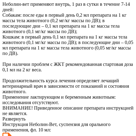
Неболин-вет применяют внутрь, 1 раз в сутки в течение 7-14
дней:
Собакам: после еды в первый день 0,2 мл препарата на 1 кг
массы тела животного (0,2 мг/кг массы по ДВ); в
последующие дни – 0,1 мл препарата на 1 кг массы тела
животного (0,1 мг/кг массы по ДВ);
Кошкам: в первый день 0,1 мл препарата на 1 кг массы тела
животного (0,1 мг/кг массы по ДВ); в последующие дни – 0,05
мл препарата на 1 кг массы тела животного (0,05 мг/кг массы
по ДВ).
При наличии проблем с ЖКТ рекомендованная стартовая доза
0,1 мл на 2 кг веса.
Продолжительность курса лечения определяет лечащий
ветеринарный врач в зависимости от показаний и состояния
животного.
Применение лактирующим и беременным животным:
исследования отсутствуют.
ВНИМАНИЕ! Приведенное описание препарата инструкцией
не является.
Развернуть
Инструкция Неболин-Вет, суспензия для орального
применения, фл. 10 мл: