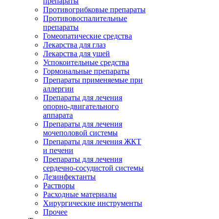
препараты
Противогрибковые препараты
Противовоспалительные
препараты
Гомеопатические средства
Лекарства для глаз
Лекарства для ушей
Успокоительные средства
Гормональные препараты
Препараты применяемые при
аллергии
Препараты для лечения
опорно-двигательного
аппарата
Препараты для лечения
мочеполовой системы
Препараты для лечения ЖКТ
и печени
Препараты для лечения
сердечно-сосудистой системы
Дезинфектанты
Растворы
Расходные материалы
Хирургические инструменты
Прочее