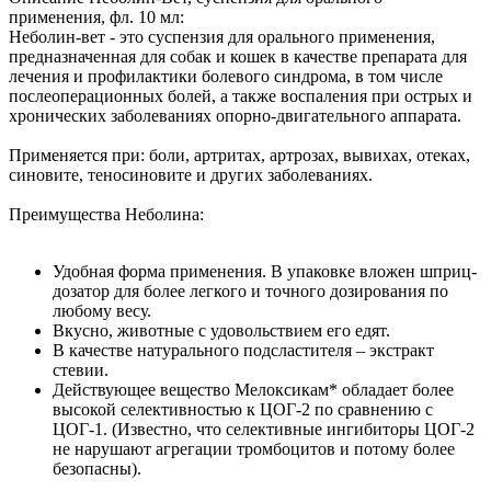
применения, фл. 10 мл:
Неболин-вет - это суспензия для орального применения,
предназначенная для собак и кошек в качестве препарата для
лечения и профилактики болевого синдрома, в том числе
послеоперационных болей, а также воспаления при острых и
хронических заболеваниях опорно-двигательного аппарата.
Применяется при: боли, артритах, артрозах, вывихах, отеках,
синовите, теносиновите и других заболеваниях.
Преимущества Неболина:
Удобная форма применения. В упаковке вложен шприц-
дозатор для более легкого и точного дозирования по
любому весу.
Вкусно, животные с удовольствием его едят.
В качестве натурального подсластителя – экстракт
стевии.
Действующее вещество Мелоксикам* обладает более
высокой селективностью к ЦОГ-2 по сравнению с
ЦОГ-1. (Известно, что селективные ингибиторы ЦОГ-2
не нарушают агрегации тромбоцитов и потому более
безопасны).