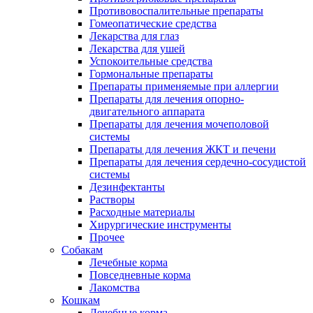
Противовоспалительные препараты
Гомеопатические средства
Лекарства для глаз
Лекарства для ушей
Успокоительные средства
Гормональные препараты
Препараты применяемые при аллергии
Препараты для лечения опорно-
двигательного аппарата
Препараты для лечения мочеполовой
системы
Препараты для лечения ЖКТ и печени
Препараты для лечения сердечно-сосудистой
системы
Дезинфектанты
Растворы
Расходные материалы
Хирургические инструменты
Прочее
Собакам
Лечебные корма
Повседневные корма
Лакомства
Кошкам
Лечебные корма