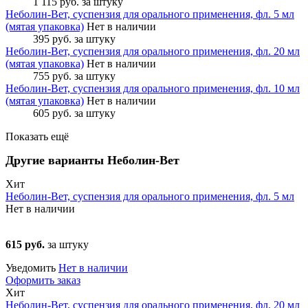
1 115 руб.
за штуку
Неболин-Вет, суспензия для орального применения, фл. 5 мл
(мятая упаковка)
Нет в наличии
395 руб.
за штуку
Неболин-Вет, суспензия для орального применения, фл. 20 мл
(мятая упаковка)
Нет в наличии
755 руб.
за штуку
Неболин-Вет, суспензия для орального применения, фл. 10 мл
(мятая упаковка)
Нет в наличии
605 руб.
за штуку
Показать ещё
Другие варианты Неболин-Вет
Хит
Неболин-Вет, суспензия для орального применения, фл. 5 мл
Нет в наличии
615 руб.
за штуку
Уведомить
Нет в наличии
Оформить заказ
Хит
Неболин-Вет, суспензия для орального применения, фл. 20 мл