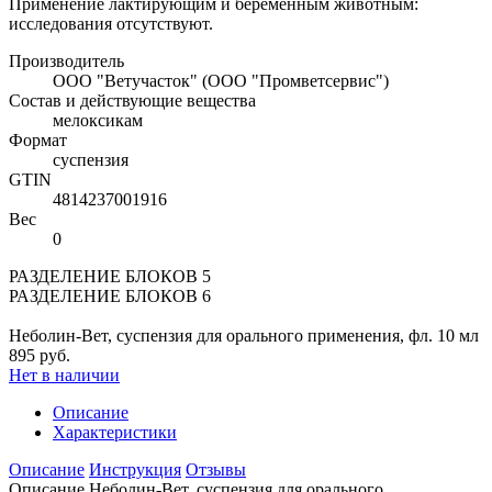
Применение лактирующим и беременным животным:
исследования отсутствуют.
Производитель
ООО "Ветучасток" (ООО "Промветсервис")
Состав и действующие вещества
мелоксикам
Формат
суспензия
GTIN
4814237001916
Вес
0
РАЗДЕЛЕНИЕ БЛОКОВ 5
РАЗДЕЛЕНИЕ БЛОКОВ 6
Неболин-Вет, суспензия для орального применения, фл. 10 мл
895 руб.
Нет в наличии
Описание
Характеристики
Описание
Инструкция
Отзывы
Описание Неболин-Вет, суспензия для орального