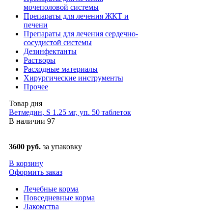
мочеполовой системы
Препараты для лечения ЖКТ и
печени
Препараты для лечения сердечно-
сосудистой системы
Дезинфектанты
Растворы
Расходные материалы
Хирургические инструменты
Прочее
Товар дня
Ветмедин, S 1.25 мг, уп. 50 таблеток
В наличии
97
3600 руб.
за упаковку
В корзину
Оформить заказ
Лечебные корма
Повседневные корма
Лакомства