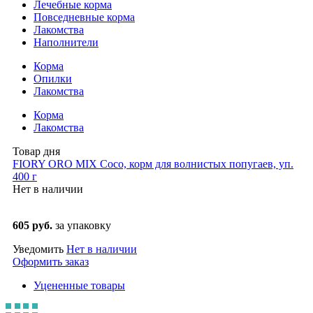
Лечебные корма
Повседневные корма
Лакомства
Наполнители
Корма
Опилки
Лакомства
Корма
Лакомства
Товар дня
FIORY ORO MIX Coco, корм для волнистых попугаев, уп.
400 г
Нет в наличии
605 руб.
за упаковку
Уведомить
Нет в наличии
Оформить заказ
Уцененные товары