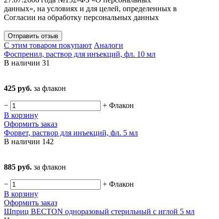
данных», на условиях и для целей, определенных в
Согласии на обработку персональных данных
Отправить отзыв
С этим товаром покупают
Аналоги
Фоспренил, раствор для инъекций, фл. 10 мл
В наличии
31
425 руб.
за флакон
−
+
Флакон
В корзину
Оформить заказ
Форвет, раствор для инъекций, фл. 5 мл
В наличии
142
885 руб.
за флакон
−
+
Флакон
В корзину
Оформить заказ
Шприц BECTON одноразовый стерильный с иглой 5 мл