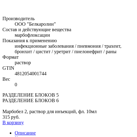
Производитель
ООО "Белкаролин"
Состав и действующие вещества
марбофлоксацин
Показания к применению
инфекционные заболевания / пневмония / трахеит,
бронхит / цистит / уретрит / пиелонефрит / раны
Формат
раствор
GTIN
4812054001744
Вес
0
РАЗДЕЛЕНИЕ БЛОКОВ 5
РАЗДЕЛЕНИЕ БЛОКОВ 6
Марбобел 2, раствор для инъекций, фл. 10мл
315 руб.
В корзину
Описание