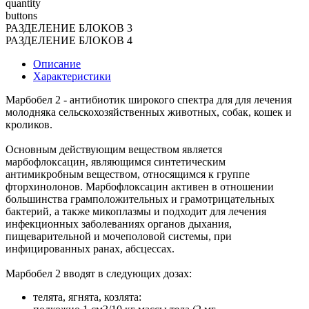
quantity
buttons
РАЗДЕЛЕНИЕ БЛОКОВ 3
РАЗДЕЛЕНИЕ БЛОКОВ 4
Описание
Характеристики
Марбобел 2 - антибиотик широкого спектра для для лечения
молодняка сельскохозяйственных животных, собак, кошек и
кроликов.
Основным действующим веществом является
марбофлоксацин, являющимся синтетическим
антимикробным веществом, относящимся к группе
фторхинолонов. Марбофлоксацин активен в отношении
большинства грамположительных и грамотрицательных
бактерий, а также микоплазмы и подходит для лечения
инфекционных заболеваниях органов дыхания,
пищеварительной и мочеполовой системы, при
инфицированных ранах, абсцессах.
Марбобел 2 вводят в следующих дозах:
телята, ягнята, козлята: