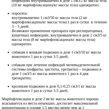
инфекциях внутримышечно в дозе 1 см3/2 кг массы тела
(10 мг марбофлоксацина/кг массы тела) однократно;
поросята:
внутримышечно 1 см3/50 кг массы тела (2 мг
марбофлоксацина/кг массы тела) 1 раз в сутки в течение
3 – 5 дней.
Возможно применение препарата при респираторных,
кишечных инфекциях, внутримышечно в дозе 2 см3/5 кг
массы тела (8 мг марбофлоксацина/кг массы тела)
однократно.
собакам и кошкам подкожно в дозе 1 см3/10 кг массы
животного 1 раз в сутки 3-5 дней;
собакам при лечении инфекций мочевыделительной
системы (нефриты, циститы, уретриты) – подкожно в
дозе 1 см3/5 кг массы животного 1 раз в 4 дня
трехкратно;
кроликам подкожно в дозе 0,1-0,25 см3/1 кг массы
животного 1 раз в сутки 3-5 дней.
Марбофлоксацин в дозе 2 мг/кг массы животного хорошо
всасывается из места инъекции, достигает максимальной
концентрации в плазме 1,5 мкг/мл менее чем за 1