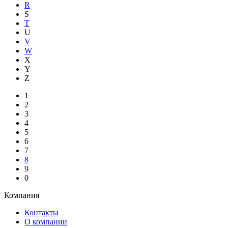
R
S
T
U
V
W
X
Y
Z
1
2
3
4
5
6
7
8
9
0
Компания
Контакты
О компании