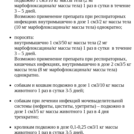
подкожно 1 см3/10 кг массы тела (2 мг
марбофлоксацина/кг массы тела) 1 раз в сутки в течение
3 – 5 дней.
Возможно применение препарата при респираторных
инфекциях внутримышечно в дозе 1 см3/2 кг массы тела
(10 мг марбофлоксацина/кг массы тела) однократно;
поросята:
внутримышечно 1 см3/50 кг массы тела (2 мг
марбофлоксацина/кг массы тела) 1 раз в сутки в течение
3 – 5 дней.
Возможно применение препарата при респираторных,
кишечных инфекциях, внутримышечно в дозе 2 см3/5 кг
массы тела (8 мг марбофлоксацина/кг массы тела)
однократно.
собакам и кошкам подкожно в дозе 1 см3/10 кг массы
животного 1 раз в сутки 3-5 дней;
собакам при лечении инфекций мочевыделительной
системы (нефриты, циститы, уретриты) – подкожно в
дозе 1 см3/5 кг массы животного 1 раз в 4 дня
трехкратно;
кроликам подкожно в дозе 0,1-0,25 см3/1 кг массы
животного 1 раз в сутки 3-5 дней.