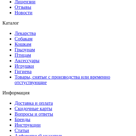
Лицензии
Отзывы
Новости
Каталог
Лекарства
Собакам
Кошкам
Грызунам
Птицам
Аксессуары
Игрушки
Гигиена
Товары, снятые с производства или временно
отстуствующие
Информация
Доставка и оплата
Скидочные карты
Вопросы и ответы
Бренды
Инструкции
Статьи
Алфавитный указатель