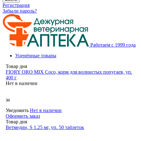
Регистрация
Забыли пароль?
Работаем с 1999 года
Уценённые товары
Товар дня
FIORY ORO MIX Coco, корм для волнистых попугаев, уп.
400 г
Нет в наличии
за
Уведомить
Нет в наличии
Оформить заказ
Товар дня
Ветмедин, S 1.25 мг, уп. 50 таблеток