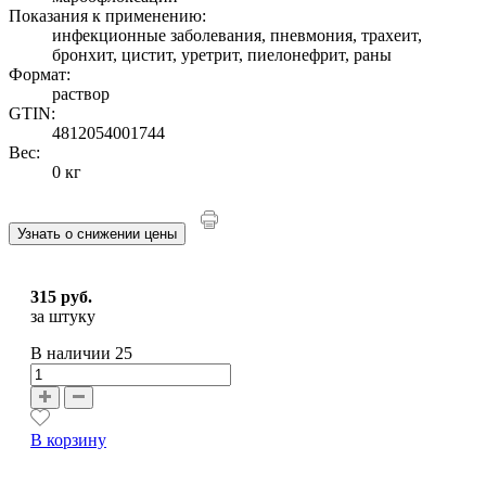
Показания к применению:
инфекционные заболевания, пневмония, трахеит,
бронхит, цистит, уретрит, пиелонефрит, раны
Формат:
раствор
GTIN:
4812054001744
Вес:
0 кг
Узнать о снижении цены
315 руб.
за штуку
В наличии
25
В корзину