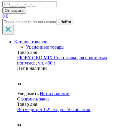
0
0
Найти
Каталог товаров
Уценённые товары
Товар дня
FIORY ORO MIX Coco, корм для волнистых
попугаев, уп. 400 г
Нет в наличии
за
Уведомить
Нет в наличии
Оформить заказ
Товар дня
Ветмедин, S 1.25 мг, уп. 50 таблеток
за