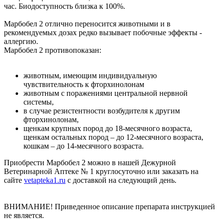
час. Биодоступность близка к 100%.
Марбобел 2 отлично переносится животными и в
рекомендуемых дозах редко вызывает побочные эффекты -
аллергию.
Марбобел 2 противопоказан:
животным, имеющим индивидуальную
чувствительность к фторхинолонам
животным с поражениями центральной нервной
системы,
в случае резистентности возбудителя к другим
фторхинолонам,
щенкам крупных пород до 18-месячного возраста,
щенкам остальных пород – до 12-месячного возраста,
кошкам – до 14-месячного возраста.
Приобрести Марбобел 2 можно в нашей Дежурной
Ветеринарной Аптеке № 1 круглосуточно или заказать на
сайте
vetapteka1.ru
с доставкой на следующий день.
ВНИМАНИЕ! Приведенное описание препарата инструкцией
не является.