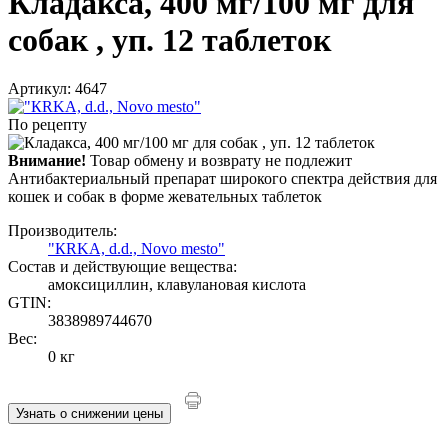
Кладакса, 400 мг/100 мг для
собак , уп. 12 таблеток
Артикул: 4647
По рецепту
Внимание!
Товар обмену и возврату не подлежит
Антибактериальный препарат широкого спектра действия для
кошек и собак в форме жевательных таблеток
Производитель:
"КRKA, d.d., Novo mesto"
Состав и действующие вещества:
амоксициллин, клавулановая кислота
GTIN:
3838989744670
Вес:
0 кг
Узнать о снижении цены