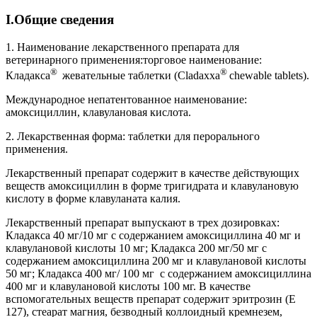
I.Общие сведения
1. Наименование лекарственного препарата для
ветеринарного применения:торговое наименование:
®
®
Кладакса
жевательные таблетки (Cladaxxa
chewable tablets).
Mеждународное непатентованное наименование:
амоксициллин, клавулановая кислота.
2. Лекарственная форма: таблетки для перорального
применения.
Лекарственный препарат содержит в качестве действующих
веществ амоксициллин в форме тригидрата и клавулановую
кислоту в форме клавуланата калия.
Лекарственный препарат выпускают в трех дозировках:
Кладакса 40 мг/10 мг с содержанием амоксициллина 40 мг и
клавулановой кислоты 10 мг; Кладакса 200 мг/50 мг с
содержанием амоксициллина 200 мг и клавулановой кислоты
50 мг; Кладакса 400 мг/ 100 мг с содержанием амоксициллина
400 мг и клавулановой кислоты 100 мг. В качестве
вспомогательных веществ препарат содержит эритрозин (Е
127), стеарат магния, безводный коллоидный кремнезем,