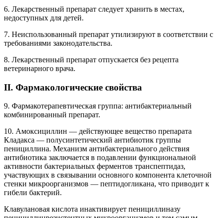
6. Лекарственный препарат следует хранить в местах,
недоступных для детей.
7. Неиспользованный препарат утилизируют в соответствии с
требованиями законодательства.
8. Лекарственный препарат отпускается без рецепта
ветеринарного врача.
II. Фармакологические свойства
9. Фармакотерапевтическая группа: антибактериальный
комбинированный препарат.
10. Амоксициллин — действующее вещество препарата
Кладакса — полусинтетический антибиотик группы
пенициллина. Механизм антибактериального действия
антибиотика заключается в подавлении функциональной
активности бактериальных ферментов транспептидаз,
участвующих в связывании основного компонента клеточной
стенки микроорганизмов — пептидогликана, что приводит к
гибели бактерий.
Клавулановая кислота инактивирует пенициллиназу
пенициллинрезистентных микроорганизмов и тем самым