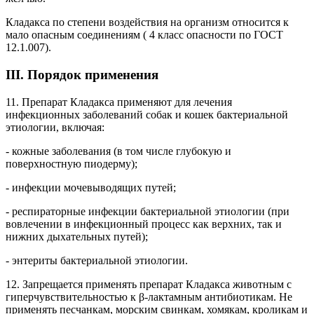
Кладакса по степени воздействия на организм относится к
мало опасным соединениям ( 4 класс опасности по ГОСТ
12.1.007).
III. Порядок применения
11. Препарат Кладакса применяют для лечения
инфекционных заболеваний собак и кошек бактериальной
этиологии, включая:
- кожные заболевания (в том числе глубокую и
поверхностную пиодерму);
- инфекции мочевыводящих путей;
- респираторные инфекции бактериальной этиологии (при
вовлечении в инфекционный процесс как верхних, так и
нижних дыхательных путей);
- энтериты бактериальной этиологии.
12. Запрещается применять препарат Кладакса животным с
гиперчувствительностью к β-лактамным антибиотикам. Не
применять песчанкам, морским свинкам, хомякам, кроликам и