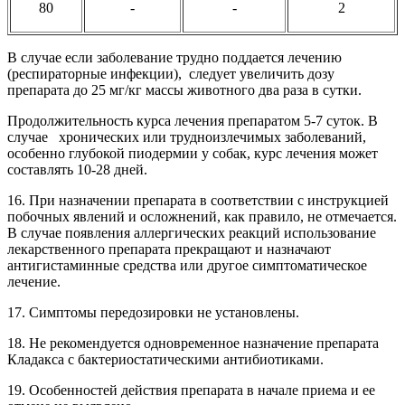
80
-
-
2
В случае если заболевание трудно поддается лечению
(респираторные инфекции), следует увеличить дозу
препарата до 25 мг/кг массы животного два раза в сутки.
Продолжительность курса лечения препаратом 5-7 суток. В
случае хронических или трудноизлечимых заболеваний,
особенно глубокой пиодермии у собак, курс лечения может
составлять 10-28 дней.
16. При назначении препарата в соответствии с инструкцией
побочных явлений и осложнений, как правило, не отмечается.
В случае появления аллергических реакций использование
лекарственного препарата прекращают и назначают
антигистаминные средства или другое симптоматическое
лечение.
17. Симптомы передозировки не установлены.
18. Не рекомендуется одновременное назначение препарата
Кладакса с бактериостатическими антибиотиками.
19. Особенностей действия препарата в начале приема и ее