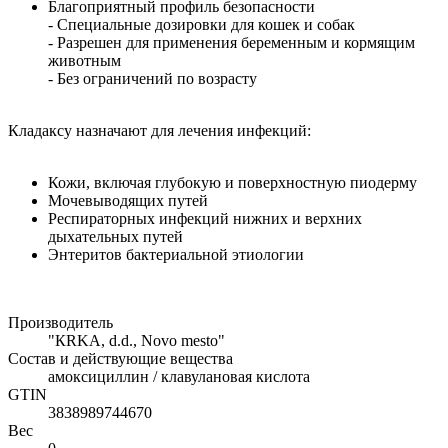
Благоприятный профиль безопасности
- Специальные дозировки для кошек и собак
- Разрешен для применения беременным и кормящим
животным
- Без ограничений по возрасту
Кладаксу назначают для лечения инфекций:
Кожи, включая глубокую и поверхностную пиодерму
Мочевыводящих путей
Респираторных инфекций нижних и верхних
дыхательных путей
Энтеритов бактериальной этиологии
Производитель
"КRKA, d.d., Novo mesto"
Состав и действующие вещества
амоксициллин / клавулановая кислота
GTIN
3838989744670
Вес