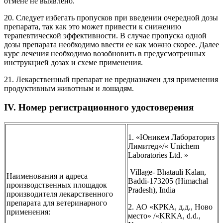
отмене не выявлено.
20. Следует избегать пропусков при введении очередной дозы
препарата, так как это может привести к снижению
терапевтической эффективности. В случае пропуска одной
дозы препарата необходимо ввести ее как можно скорее. Далее
курс лечения необходимо возобновить в предусмотренных
инструкцией дозах и схеме применения.
21. Лекарственный препарат не предназначен для применения
продуктивным животным и лошадям.
IV. Номер регистрационного удостоверения
1. «Юникем Лабораториз
Лимитед»/« Unichem
Laboratories Ltd. »
Village- Bhatauli Kalan,
Наименования и адреса
Baddi-173205 (Himachal
производственных площадок
Pradesh), India
производителя лекарственного
препарата для ветеринарного
2. АО «КРКА, д.д., Ново
применения:
место» /«KRKA, d.d.,