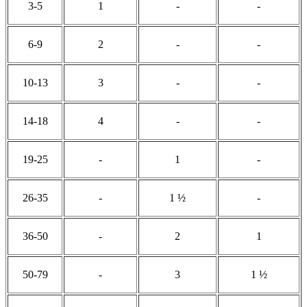
3-5
1
-
-
6-9
2
-
-
10-13
3
-
-
14-18
4
-
-
19-25
-
1
-
26-35
-
1 ½
-
36-50
-
2
1
50-79
-
3
1 ½