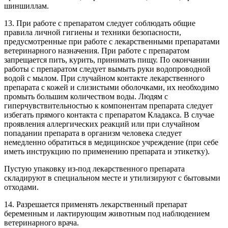
шиншиллам.
13. При работе с препаратом следует соблюдать общие
правила личной гигиены и техники безопасности,
предусмотренные при работе с лекарственными препаратами
ветеринарного назначения. При работе с препаратом
запрещается пить, курить, принимать пищу. По окончании
работы с препаратом следует вымыть руки водопроводной
водой с мылом. При случайном контакте лекарственного
препарата с кожей и слизистыми оболочками, их необходимо
промыть большим количеством воды. Людям с
гиперчувствительностью к компонентам препарата следует
избегать прямого контакта с препаратом Кладакса. В случае
проявления аллергических реакций или при случайном
попадании препарата в организм человека следует
немедленно обратиться в медицинское учреждение (при себе
иметь инструкцию по применению препарата и этикетку).
Пустую упаковку из-под лекарственного препарата
складируют в специальном месте и утилизируют с бытовыми
отходами.
14. Разрешается применять лекарственный препарат
беременным и лактирующим животным под наблюдением
ветеринарного врача.