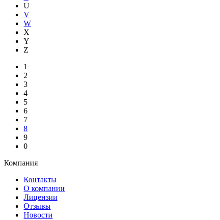
U
V
W
X
Y
Z
1
2
3
4
5
6
7
8
9
0
Компания
Контакты
О компании
Лицензии
Отзывы
Новости