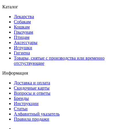
Каталог
Лекарства
Собакам
Кошкам
Грызунам
Птицам
Аксессуары
Игрушки
Гигиена
Товары, снятые с производства или временно
отстуствующие
Информация
Доставка и оплата
Скидочные карты
Вопросы и ответы
Бренды
Инструкции
Статьи
Алфавитный указатель
Правила продажи