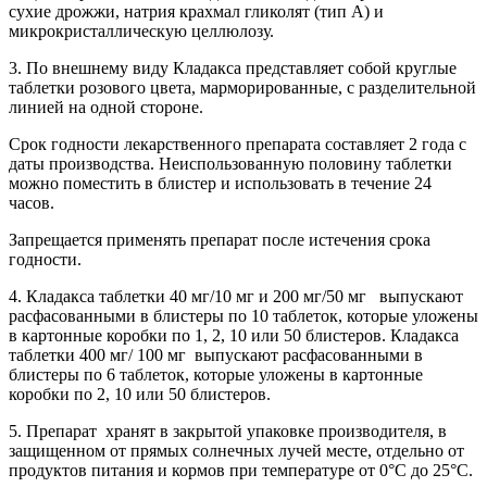
сухие дрожжи, натрия крахмал гликолят (тип A) и
микрокристаллическую целлюлозу.
3. По внешнему виду Кладакса представляет собой круглые
таблетки розового цвета, марморированные, с разделительной
линией на одной стороне.
Срок годности лекарственного препарата составляет 2 года с
даты производства. Неиспользованную половину таблетки
можно поместить в блистер и использовать в течение 24
часов.
Запрещается применять препарат после истечения срока
годности.
4. Кладакса таблетки 40 мг/10 мг и 200 мг/50 мг выпускают
расфасованными в блистеры по 10 таблеток, которые уложены
в картонные коробки по 1, 2, 10 или 50 блистеров. Кладакса
таблетки 400 мг/ 100 мг выпускают расфасованными в
блистеры по 6 таблеток, которые уложены в картонные
коробки по 2, 10 или 50 блистеров.
5. Препарат хранят в закрытой упаковке производителя, в
защищенном от прямых солнечных лучей месте, отдельно от
продуктов питания и кормов при температуре от 0°С до 25°С.