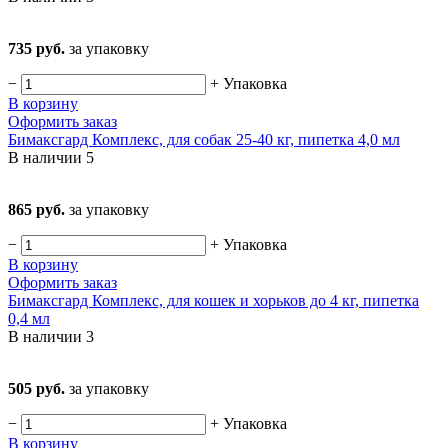
735 руб.
за упаковку
−
+
Упаковка
В корзину
Оформить заказ
Бимаксгард Комплекс, для собак 25-40 кг, пипетка 4,0 мл
В наличии
5
865 руб.
за упаковку
−
+
Упаковка
В корзину
Оформить заказ
Бимаксгард Комплекс, для кошек и хорьков до 4 кг, пипетка
0,4 мл
В наличии
3
505 руб.
за упаковку
−
+
Упаковка
В корзину