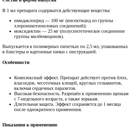
В 1 мл препарата содержатся действующие вещества:
имидаклоприд — 100 мг (инсектицид из группы
хлороникотиниловых соединений);
моксидектин — 25 мг (полусинтетическое соединение
группы милбемицинов).
Выпускается в полимерных пипетках по 2,5 мл, упакованных
в блистеры и картонные пачки с инструкцией.
Особенности
Комплексный эффект. Препарат действует против блох,
власоедов, чесоточных клещей, круглых гельминтов,
включая сердечных паразитов.
Высокая безопасность. Разрешён к применению щенкам
с 7-недельного возраста, а также хорькам.
Длительная защита. Эффект сохраняется до 1 месяца
после однократного применения.
Показания к применению