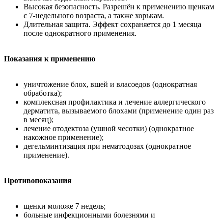
Высокая безопасность. Разрешён к применению щенкам
с 7-недельного возраста, а также хорькам.
Длительная защита. Эффект сохраняется до 1 месяца
после однократного применения.
Показания к применению
уничтожение блох, вшей и власоедов (однократная
обработка);
комплексная профилактика и лечение аллергического
дерматита, вызываемого блохами (применение один раз
в месяц);
лечение отодектоза (ушной чесотки) (однократное
накожное применение);
дегельминтизация при нематодозах (однократное
применение).
Противопоказания
щенки моложе 7 недель;
больные инфекционными болезнями и