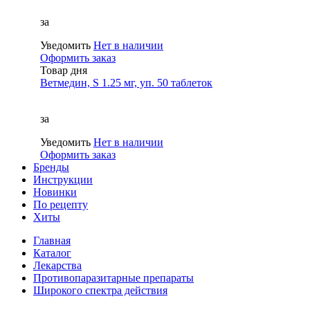
за
Уведомить
Нет в наличии
Оформить заказ
Товар дня
Ветмедин, S 1.25 мг, уп. 50 таблеток
за
Уведомить
Нет в наличии
Оформить заказ
Бренды
Инструкции
Новинки
По рецепту
Хиты
Главная
Каталог
Лекарства
Противопаразитарные препараты
Широкого спектра действия