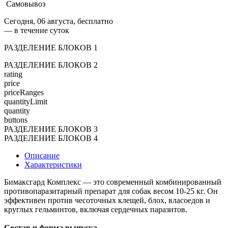
Самовывоз
Сегодня, 06 августа, бесплатно
— в течение суток
РАЗДЕЛЕНИЕ БЛОКОВ 1
РАЗДЕЛЕНИЕ БЛОКОВ 2
rating
price
priceRanges
quantityLimit
quantity
buttons
РАЗДЕЛЕНИЕ БЛОКОВ 3
РАЗДЕЛЕНИЕ БЛОКОВ 4
Описание
Характеристики
Бимаксгард Комплекс — это современный комбинированный
противопаразитарный препарат для собак весом 10-25 кг. Он
эффективен против чесоточных клещей, блох, власоедов и
круглых гельминтов, включая сердечных паразитов.
Состав и форма выпуска