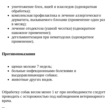
уничтожение блох, вшей и власоедов (однократная
обработка);
комплексная профилактика и лечение аллергического
дерматита, вызываемого блохами (применение один раз
в месяц);
лечение отодектоза (ушной чесотки) (однократное
накожное применение);
дегельминтизация при нематодозах (однократное
применение).
Противопоказания
щенки моложе 7 недель;
больные инфекционными болезнями и
выздоравливающие собаки;
животные других видов.
Обработку собак весом менее 1 кг при необходимости следует
проводить с осторожностью под наблюдением ветеринарного
врача.