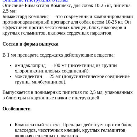
Описание Бимаксгард Комплекс, для собак 10-25 кг, пипетка
2,5 мл:
Бимаксгард Комплекс — это современный комбинированный
противопаразитарный препарат для собак весом 10-25 кг. Он
эффективен против чесоточных клещей, блох, власоедов и
круглых гельминтов, включая сердечных паразитов.
Состав и форма выпуска
В 1 мл препарата содержатся действующие вещества:
имидаклоприд — 100 мг (инсектицид из группы
хлороникотиниловых соединений);
моксидектин — 25 мг (полусинтетическое соединение
группы милбемицинов).
Выпускается в полимерных пипетках по 2,5 мл, упакованных
в блистеры и картонные пачки с инструкцией.
Особенности
Комплексный эффект. Препарат действует против блох,
власоедов, чесоточных клещей, круглых гельминтов,
включая сердечных паразитов.