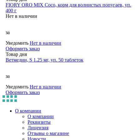
FIORY ORO MIX Coco, корм для волнистых попугаев, уп.
400 г
Нет в наличии
за
Уведомить
Нет в наличии
Оформить заказ
Товар дня
Ветмедин, S 1.25 мг, уп. 50 таблеток
за
Уведомить
Нет в наличии
Оформить заказ
О компании
О компании
Реквизиты
Лицензия
Отзывы о магазине
Новости