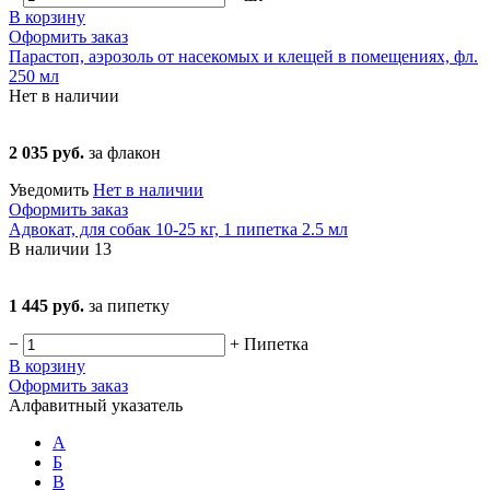
В корзину
Оформить заказ
Парастоп, аэрозоль от насекомых и клещей в помещениях, фл.
250 мл
Нет в наличии
2 035 руб.
за флакон
Уведомить
Нет в наличии
Оформить заказ
Адвокат, для собак 10-25 кг, 1 пипетка 2.5 мл
В наличии
13
1 445 руб.
за пипетку
−
+
Пипетка
В корзину
Оформить заказ
Алфавитный указатель
А
Б
В