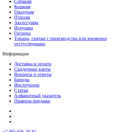
Собакам
Кошкам
Грызунам
Птицам
Аксессуары
Игрушки
Гигиена
Товары, снятые с производства или временно
отстуствующие
Информация
Доставка и оплата
Скидочные карты
Вопросы и ответы
Бренды
Инструкции
Статьи
Алфавитный указатель
Правила продажи
+7 495 656-20-81