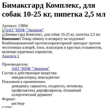
Бимаксгард Комплекс, для
собак 10-25 кг, пипетка 2,5 мл
Артикул: 13894
Внимание!
Товар обмену и возврату не подлежит
Комбинированный противопаразитарный препарат против
чесоточных клещей, блох, власоедов и круглых гельминтов,
включая сердечных паразитов.
Аналоги
1
Производитель:
ЗАО "НПФ "Экопром"
Состав и действующие вещества:
имидаклоприд, моксидектин
Показания к применению:
демодекоз, саркоптоз, отодектоз, энтомозы,
профилактика дирофиляриоза, блошиный
аллергический дерматит
Формат:
раствор
GTIN: