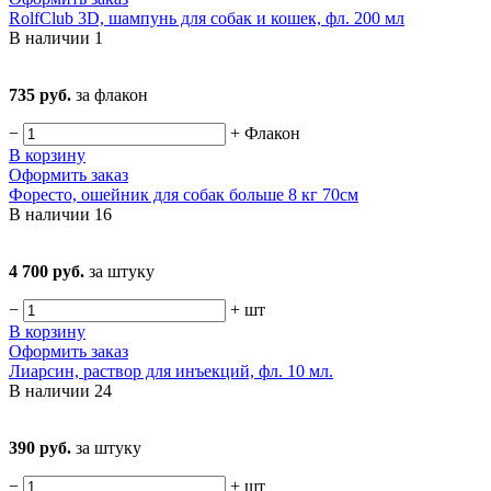
RolfClub 3D, шампунь для собак и кошек, фл. 200 мл
В наличии
1
735 руб.
за флакон
−
+
Флакон
В корзину
Оформить заказ
Форесто, ошейник для собак больше 8 кг 70см
В наличии
16
4 700 руб.
за штуку
−
+
шт
В корзину
Оформить заказ
Лиарсин, раствор для инъекций, фл. 10 мл.
В наличии
24
390 руб.
за штуку
−
+
шт