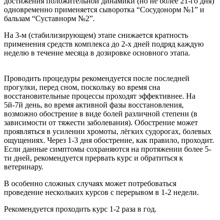
достижения положительной динамики (но не более 21-го дня)
одновременно применяется сыворотка “Сосудонорм №1” и
бальзам “Суставнорм №2”.
На 3-м (стабилизирующем) этапе снижается кратность
применения средств комплекса до 2-х дней подряд каждую
неделю в течение месяца в дозировке основного этапа.
Проводить процедуры рекомендуется после последней
прогулки, перед сном, поскольку во время сна
восстановительные процессы проходят эффективнее. На
5й-7й день, во время активной фазы восстановления,
возможно обострение в виде болей различной степени (в
зависимости от тяжести заболевания). Обострение может
проявляться в усилении хромоты, лёгких судорогах, болевых
ощущениях. Через 1-3 дня обострение, как правило, проходит.
Если данные симптомы сохраняются на протяжении более 5-
ти дней, рекомендуется прервать курс и обратиться к
ветеринару.
В особенно сложных случаях может потребоваться
проведение нескольких курсов с перерывом в 1-2 недели.
Рекомендуется проходить курс 1-2 раза в год.