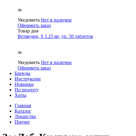
за
Уведомить
Нет в наличии
Оформить заказ
Товар дня
Ветмедин, S 1.25 мг, уп. 50 таблеток
за
Уведомить
Нет в наличии
Оформить заказ
Бренды
Инструкции
Новинки
По рецепту
Хиты
Главная
Каталог
Лекарства
Прочее