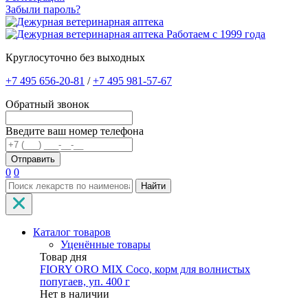
Забыли пароль?
Работаем с 1999 года
Круглосуточно без выходных
+7 495 656-20-81
/
+7 495 981-57-67
Обратный звонок
Введите ваш номер телефона
0
0
Найти
Каталог товаров
Уценённые товары
Товар дня
FIORY ORO MIX Coco, корм для волнистых
попугаев, уп. 400 г
Нет в наличии