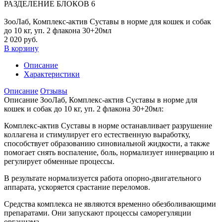
РАЗДЕЛЕНИЕ БЛОКОВ 6
ЗооЛаб, Комплекс-актив Суставы в норме для кошек и собак
до 10 кг, уп. 2 флакона 30+20мл
2 020 руб.
В корзину
Описание
Характеристики
Описание
Отзывы
Описание ЗооЛаб, Комплекс-актив Суставы в норме для
кошек и собак до 10 кг, уп. 2 флакона 30+20мл:
Комплекс-актив Суставы в норме останавливает разрушение
коллагена и стимулирует его естественную выработку,
способствует образованию синовиальной жидкости, а также
помогает снять воспаление, боль, нормализует иннервацию и
регулирует обменные процессы.
В результате нормализуется работа опорно-двигательного
аппарата, ускоряется срастание переломов.
Средства комплекса не являются временно обезболивающими
препаратами. Они запускают процессы саморегуляции
организма.