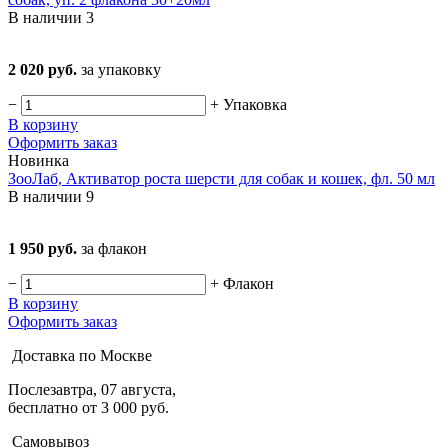
В наличии
3
2 020 руб.
за упаковку
−
+
Упаковка
В корзину
Оформить заказ
Новинка
ЗооЛаб, Активатор роста шерсти для собак и кошек, фл. 50 мл
В наличии
9
1 950 руб.
за флакон
−
+
Флакон
В корзину
Оформить заказ
Доставка по Москве
Послезавтра, 07 августа,
бесплатно от 3 000 руб.
Самовывоз