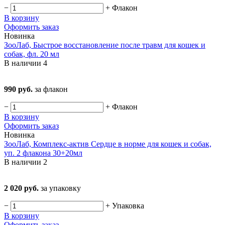
−
+
Флакон
В корзину
Оформить заказ
Новинка
ЗооЛаб, Быстрое восстановление после травм для кошек и
собак, фл. 20 мл
В наличии
4
990 руб.
за флакон
−
+
Флакон
В корзину
Оформить заказ
Новинка
ЗооЛаб, Комплекс-актив Сердце в норме для кошек и собак,
уп. 2 флакона 30+20мл
В наличии
2
2 020 руб.
за упаковку
−
+
Упаковка
В корзину
Оформить заказ