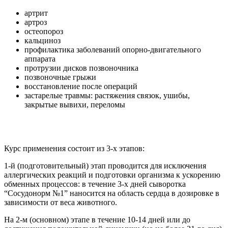
артрит
артроз
остеопороз
кальциноз
профилактика заболеваний опорно-двигательного
аппарата
протрузии дисков позвоночника
позвоночные грыжи
восстановление после операций
застарелые травмы: растяжения связок, ушибы,
закрытые вывихи, переломы
Курс применения состоит из 3-х этапов:
1-й (подготовительный) этап проводится для исключения
аллергических реакций и подготовки организма к ускорению
обменных процессов: в течение 3-х дней сыворотка
“Сосудонорм №1” наносится на область сердца в дозировке в
зависимости от веса животного.
На 2-м (основном) этапе в течение 10-14 дней или до