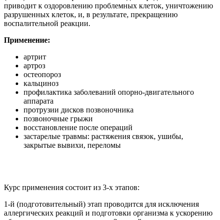
приводит к оздоровлению проблемных клеток, уничтожению
разрушенных клеток, и, в результате, прекращению
воспалительной реакции.
Применение:
артрит
артроз
остеопороз
кальциноз
профилактика заболеваний опорно-двигательного
аппарата
протрузии дисков позвоночника
позвоночные грыжи
восстановление после операций
застарелые травмы: растяжения связок, ушибы,
закрытые вывихи, переломы
Курс применения состоит из 3-х этапов:
1-й (подготовительный) этап проводится для исключения
аллергических реакций и подготовки организма к ускорению