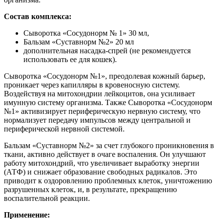
Состав комплекса:
Сыворотка «Сосудонорм № 1» 30 мл,
Бальзам «Суставнорм №2» 20 мл
дополнительная насадка-спрей (не рекомендуется
использовать ее для кошек).
Сыворотка «Сосудонорм №1», преодолевая кожный барьер,
проникает через капилляры в кровеносную систему.
Воздействуя на митохондрии лейкоцитов, она усиливает
имунную систему организма. Также Сыворотка «Сосудонорм
№1» активизирует периферическую нервную систему, что
нормализует передачу импульсов между центральной и
периферической нервной системой.
Бальзам «Суставнорм №2» за счет глубокого проникновения в
ткани, активно действует в очаге воспаления. Он улучшают
работу митохондрий, что увеличивает выработку энергии
(АТФ) и снижает образование свободных радикалов. Это
приводит к оздоровлению проблемных клеток, уничтожению
разрушенных клеток, и, в результате, прекращению
воспалительной реакции.
Применение: