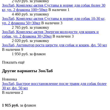
2 020 руб.
за упаковку
ЗооЛаб, Комплекс-актив Суставы в норме для собак более 30
кг, уп. 2 флакона 100+50мл
В наличии 1
4 460 руб.
за упаковку
ЗооЛаб, Комплекс-актив Суставы в норме для собак 10-30 кг,
уп. 2 флакона 50+30мл
В наличии 3
2 765 руб.
за упаковку
ЗооЛаб, Комплекс-актив Энергия молодости для кошек и
собак, уп. 2 флакона 30+20мл
В наличии 3
2 020 руб.
за упаковку
ЗооЛаб, Активатор роста шерсти для собак и кошек, фл. 50 мл
В наличии 9
1 950 руб.
за флакон
Показать ещё
Другие варианты ЗооЛаб
Новинка
ЗооЛаб, Быстрое восстановление после травм для собак более
30 кг, фл. 50 мл
В наличии
2
1 915 руб.
за флакон