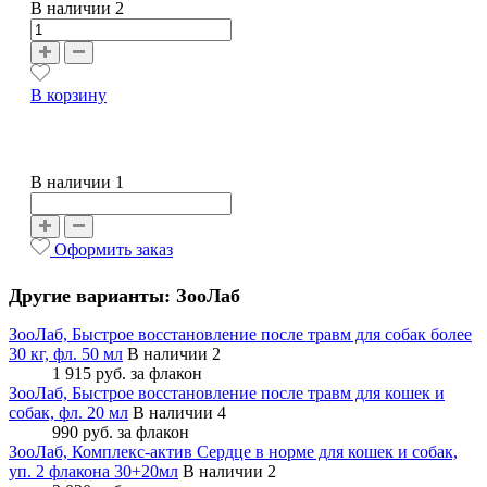
В наличии
2
В корзину
В наличии 1
Оформить заказ
Другие варианты: ЗооЛаб
ЗооЛаб, Быстрое восстановление после травм для собак более
30 кг, фл. 50 мл
В наличии 2
1 915 руб.
за флакон
ЗооЛаб, Быстрое восстановление после травм для кошек и
собак, фл. 20 мл
В наличии 4
990 руб.
за флакон
ЗооЛаб, Комплекс-актив Сердце в норме для кошек и собак,
уп. 2 флакона 30+20мл
В наличии 2