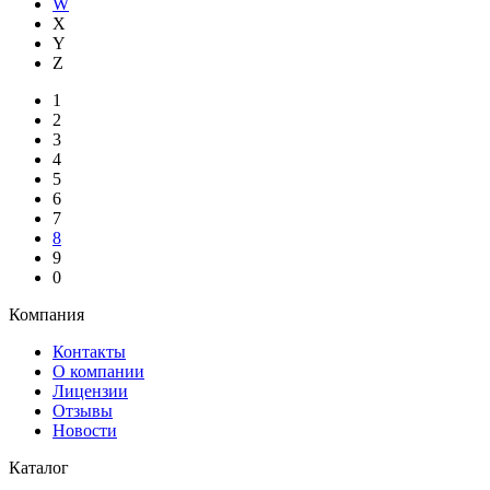
W
X
Y
Z
1
2
3
4
5
6
7
8
9
0
Компания
Контакты
О компании
Лицензии
Отзывы
Новости
Каталог