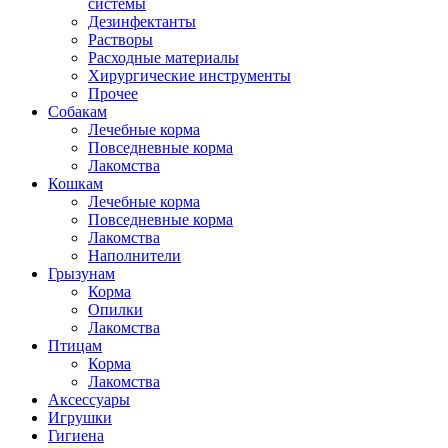
системы
Дезинфектанты
Растворы
Расходные материалы
Хирургические инструменты
Прочее
Собакам
Лечебные корма
Повседневные корма
Лакомства
Кошкам
Лечебные корма
Повседневные корма
Лакомства
Наполнители
Грызунам
Корма
Опилки
Лакомства
Птицам
Корма
Лакомства
Аксессуары
Игрушки
Гигиена