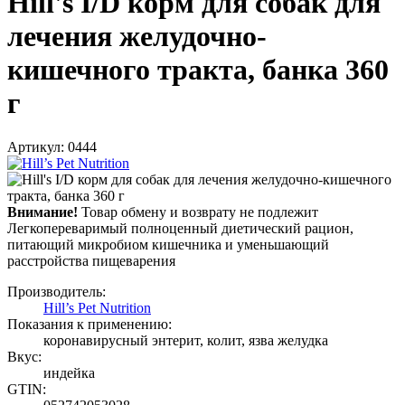
Hill's I/D корм для собак для
лечения желудочно-
кишечного тракта, банка 360
г
Артикул: 0444
Внимание!
Товар обмену и возврату не подлежит
Легкопереваримый полноценный диетический рацион,
питающий микробиом кишечника и уменьшающий
расстройства пищеварения
Производитель:
Hill’s Pet Nutrition
Показания к применению:
коронавирусный энтерит, колит, язва желудка
Вкус:
индейка
GTIN: