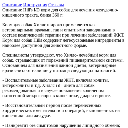
Описание
Инструкция
Отзывы
Описание Hill's I/D корм для собак для лечения желудочно-
кишечного тракта, банка 360 г:
Корм для собак Хиллс широко применяется как
ветеринарными врачами, так и опытными заводчиками в
составе комплексной терапии при лечении заболеваний ЖКТ.
Корм для собак Hills содержит легкоусвояемые ингредиенты в
наиболее доступной для животного форме.
Специалисты утверждают, что Хиллс- лечебный корм для
собак, страдающих от поражений пищеварительной системы.
Основанием для назначения данной диеты, ветеринарные
врачи считают наличие у питомца следующих патологий:
• Воспалительные заболевания ЖКТ, включая колиты,
энтероколиты и т.д. Хиллс i d - диета для собак
рекомендованная и в случае повышения количества
патогенной микрофлоры в кишечнике, диареи и рвоте.
• Восстановительный период после перенесенных
хирургических вмешательств и операций, выполненных на
кишечнике или желудке.
• Панкреатит без симптомов нарушения липидного обмена;