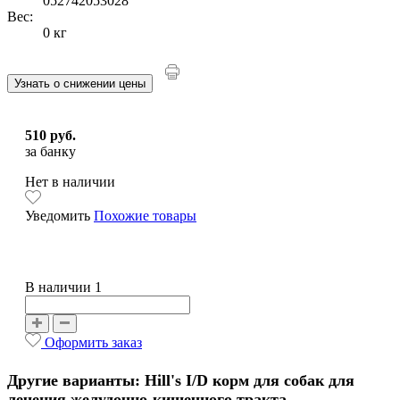
052742053028
Вес:
0 кг
Узнать о снижении цены
510 руб.
за банку
Нет в наличии
Уведомить
Похожие товары
В наличии 1
Оформить заказ
Другие варианты: Hill's I/D корм для собак для
лечения желудочно-кишечного тракта