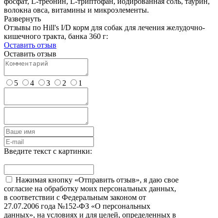
фосфат, L-треонин, L-триптофан, иодированная соль, таурин,
волокна овса, витамины и микроэлементы.
Развернуть
Отзывы по Hill's I/D корм для собак для лечения желудочно-
кишечного тракта, банка 360 г:
Оставить отзыв
Оставить отзыв
5
4
3
2
1
Введите текст с картинки:
Нажимая кнопку «Отправить отзыв», я даю свое
согласие на обработку моих персональных данных,
в соответствии с Федеральным законом от
27.07.2006 года №152-ФЗ «О персональных
данных», на условиях и для целей, определенных в