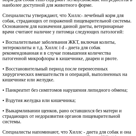
наиболее доступной для животного форме.
Специалисты утверждают, что Хиллс- лечебный корм для
собак, страдающих от поражений пищеварительной системы.
Основанием для назначения данной диеты, ветеринарные
врачи считают наличие у питомца следующих патологий:
• Воспалительные заболевания ЖКТ, включая колиты,
энтероколиты и т.д. Хиллс i d - диета для собак
рекомендованная и в случае повышения количества
патогенной микрофлоры в кишечнике, диареи и рвоте.
• Восстановительный период после перенесенных
хирургических вмешательств и операций, выполненных на
кишечнике или желудке.
• Панкреатит без симптомов нарушения липидного обмена;
• Вздутия желудка или кишечника;
• Выкармливании щенков, рано оставшихся без матери и
страдающих от недоразвития органов пищеварительной
системы.
Специалисты напоминают, что Хиллс - диета для собак и она