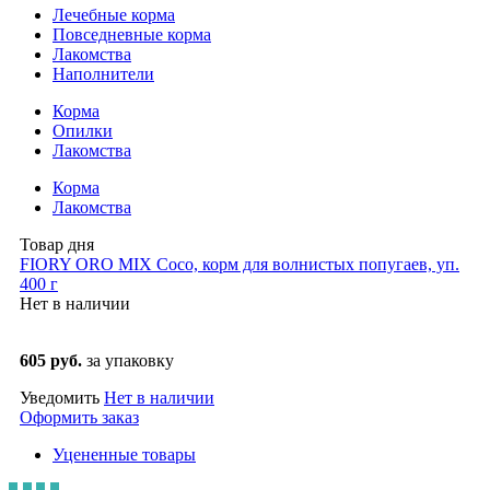
Лечебные корма
Повседневные корма
Лакомства
Наполнители
Корма
Опилки
Лакомства
Корма
Лакомства
Товар дня
FIORY ORO MIX Coco, корм для волнистых попугаев, уп.
400 г
Нет в наличии
605 руб.
за упаковку
Уведомить
Нет в наличии
Оформить заказ
Уцененные товары