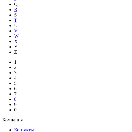
Q
R
S
T
U
V
W
X
Y
Z
1
2
3
4
5
6
7
8
9
0
Компания
Контакты