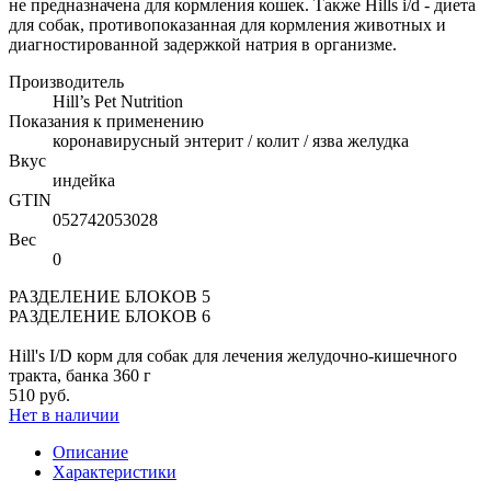
не предназначена для кормления кошек. Также Hills i/d - диета
для собак, противопоказанная для кормления животных и
диагностированной задержкой натрия в организме.
Производитель
Hill’s Pet Nutrition
Показания к применению
коронавирусный энтерит / колит / язва желудка
Вкус
индейка
GTIN
052742053028
Вес
0
РАЗДЕЛЕНИЕ БЛОКОВ 5
РАЗДЕЛЕНИЕ БЛОКОВ 6
Hill's I/D корм для собак для лечения желудочно-кишечного
тракта, банка 360 г
510 руб.
Нет в наличии
Описание
Характеристики