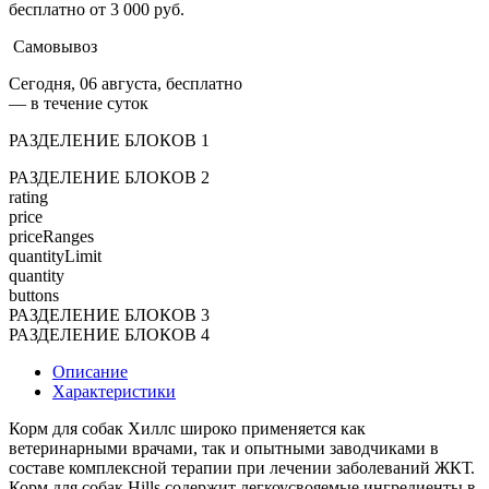
бесплатно от 3 000 руб.
Самовывоз
Сегодня, 06 августа, бесплатно
— в течение суток
РАЗДЕЛЕНИЕ БЛОКОВ 1
РАЗДЕЛЕНИЕ БЛОКОВ 2
rating
price
priceRanges
quantityLimit
quantity
buttons
РАЗДЕЛЕНИЕ БЛОКОВ 3
РАЗДЕЛЕНИЕ БЛОКОВ 4
Описание
Характеристики
Корм для собак Хиллс широко применяется как
ветеринарными врачами, так и опытными заводчиками в
составе комплексной терапии при лечении заболеваний ЖКТ.
Корм для собак Hills содержит легкоусвояемые ингредиенты в