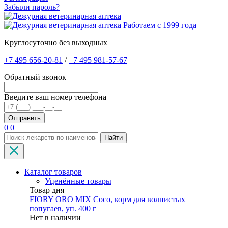
Забыли пароль?
Работаем с 1999 года
Круглосуточно без выходных
+7 495 656-20-81
/
+7 495 981-57-67
Обратный звонок
Введите ваш номер телефона
0
0
Найти
Каталог товаров
Уценённые товары
Товар дня
FIORY ORO MIX Coco, корм для волнистых
попугаев, уп. 400 г
Нет в наличии