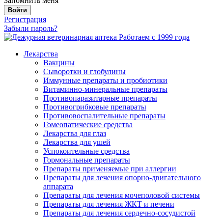
Запомнить меня
Войти
Регистрация
Забыли пароль?
Работаем с 1999 года
Лекарства
Вакцины
Сыворотки и глобулины
Иммунные препараты и пробиотики
Витаминно-минеральные препараты
Противопаразитарные препараты
Противогрибковые препараты
Противовоспалительные препараты
Гомеопатические средства
Лекарства для глаз
Лекарства для ушей
Успокоительные средства
Гормональные препараты
Препараты применяемые при аллергии
Препараты для лечения опорно-двигательного
аппарата
Препараты для лечения мочеполовой системы
Препараты для лечения ЖКТ и печени
Препараты для лечения сердечно-сосудистой