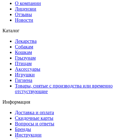
О компании
Лицензии
Отзывы
Новости
Каталог
Лекарства
Собакам
Кошкам
Грызунам
Птицам
Аксессуары
Игрушки
Гигиена
Товары, снятые с производства или временно
отстуствующие
Информация
Доставка и оплата
Скидочные карты
Вопросы и ответы
Бренды
Инструкции