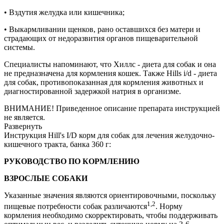
• Вздутия желудка или кишечника;
• Выкармливании щенков, рано оставшихся без матери и
страдающих от недоразвития органов пищеварительной
системы.
Специалисты напоминают, что Хиллс - диета для собак и она
не предназначена для кормления кошек. Также Hills i/d - диета
для собак, противопоказанная для кормления животных и
диагностированной задержкой натрия в организме.
ВНИМАНИЕ! Приведенное описание препарата инструкцией
не является.
Развернуть
Инструкция Hill's I/D корм для собак для лечения желудочно-
кишечного тракта, банка 360 г:
РУКОВОДСТВО ПО КОРМЛЕНИЮ
ВЗРОСЛЫЕ СОБАКИ
Указанные значения являются ориентировочными, поскольку
1,2
пищевые потребности собак различаются
. Норму
кормления необходимо скорректировать, чтобы поддерживать