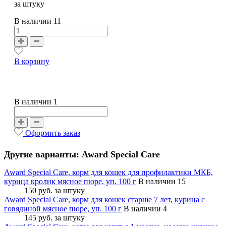
за штуку
В наличии
11
В корзину
В наличии 1
Оформить заказ
Другие варианты: Award Special Care
Award Special Care, корм для кошек для профилактики МКБ,
курица кролик мясное пюре, уп. 100 г
В наличии 15
150 руб.
за штуку
Award Special Care, корм для кошек старше 7 лет, курица с
говядиной мясное пюре, уп. 100 г
В наличии 4
145 руб.
за штуку