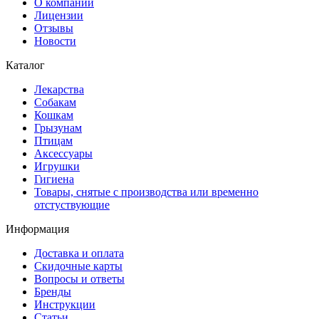
О компании
Лицензии
Отзывы
Новости
Каталог
Лекарства
Собакам
Кошкам
Грызунам
Птицам
Аксессуары
Игрушки
Гигиена
Товары, снятые с производства или временно
отстуствующие
Информация
Доставка и оплата
Скидочные карты
Вопросы и ответы
Бренды
Инструкции
Статьи