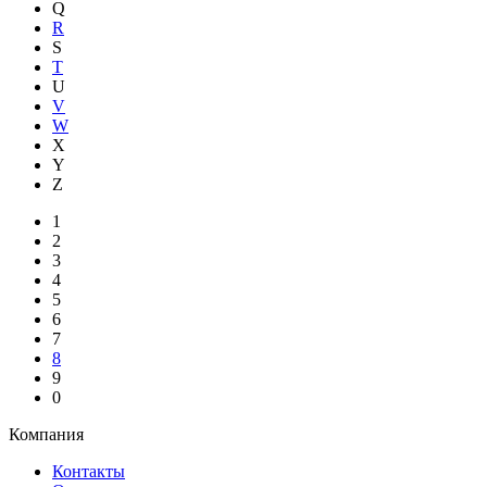
Q
R
S
T
U
V
W
X
Y
Z
1
2
3
4
5
6
7
8
9
0
Компания
Контакты