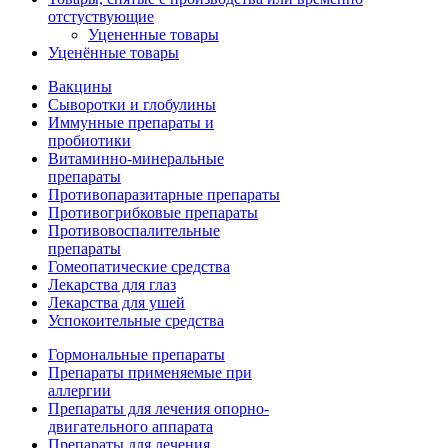
отстуствующие
Уцененные товары
Уценённые товары
Вакцины
Сыворотки и глобулины
Иммунные препараты и
пробиотики
Витаминно-минеральные
препараты
Противопаразитарные препараты
Противогрибковые препараты
Противовоспалительные
препараты
Гомеопатические средства
Лекарства для глаз
Лекарства для ушей
Успокоительные средства
Гормональные препараты
Препараты применяемые при
аллергии
Препараты для лечения опорно-
двигательного аппарата
Препараты для лечения