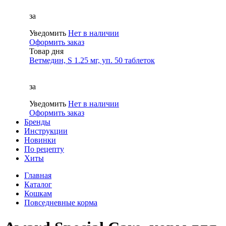
за
Уведомить
Нет в наличии
Оформить заказ
Товар дня
Ветмедин, S 1.25 мг, уп. 50 таблеток
за
Уведомить
Нет в наличии
Оформить заказ
Бренды
Инструкции
Новинки
По рецепту
Хиты
Главная
Каталог
Кошкам
Повседневные корма