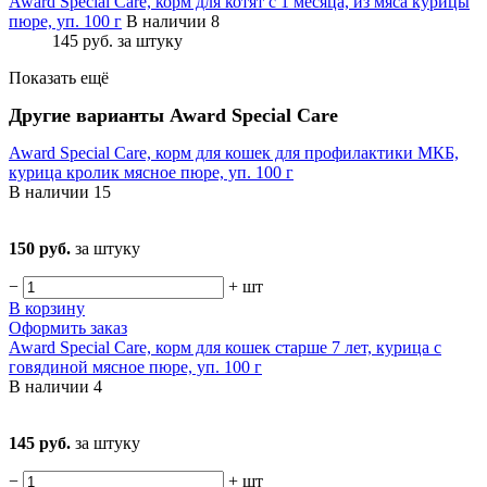
Award Special Care, корм для котят с 1 месяца, из мяса курицы
пюре, уп. 100 г
В наличии 8
145 руб.
за штуку
Показать ещё
Другие варианты Award Special Care
Award Special Care, корм для кошек для профилактики МКБ,
курица кролик мясное пюре, уп. 100 г
В наличии
15
150 руб.
за штуку
−
+
шт
В корзину
Оформить заказ
Award Special Care, корм для кошек старше 7 лет, курица с
говядиной мясное пюре, уп. 100 г
В наличии
4
145 руб.
за штуку
−
+
шт