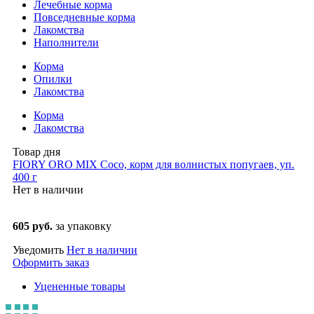
Лечебные корма
Повседневные корма
Лакомства
Наполнители
Корма
Опилки
Лакомства
Корма
Лакомства
Товар дня
FIORY ORO MIX Coco, корм для волнистых попугаев, уп.
400 г
Нет в наличии
605 руб.
за упаковку
Уведомить
Нет в наличии
Оформить заказ
Уцененные товары