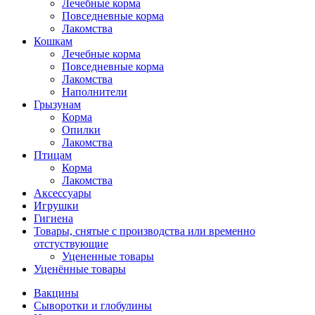
Лечебные корма
Повседневные корма
Лакомства
Кошкам
Лечебные корма
Повседневные корма
Лакомства
Наполнители
Грызунам
Корма
Опилки
Лакомства
Птицам
Корма
Лакомства
Аксессуары
Игрушки
Гигиена
Товары, снятые с производства или временно
отстуствующие
Уцененные товары
Уценённые товары
Вакцины
Сыворотки и глобулины