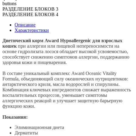
buttons
РАЗДЕЛЕНИЕ БЛОКОВ 3
РАЗДЕЛЕНИЕ БЛОКОВ 4
Описание
Характеристики
Диетический корм Award Hypoallergenic для взрослых
кошек
при аллергии или пищевой непереносимости на
основе гидролизата лосося обладает высокой усвояемостью,
способствует снижению симптомов аллергии, поддержанию
здоровья кожи и пищеварения.
В составе уникальный комплекс Award Oceanic Vitality
Formula, объединяющий силу океанических нутрицевтиков:
антарктического криля, масла водорослей и спирулины.
Комбинация ключевых ингредиентов снижает выраженность
воспалительных процессов, уменьшает симптомы
аллергических реакций и улучшает защитную барьерную
функцию кожи.
Показания:
Элиминационная диета
Дерматиты