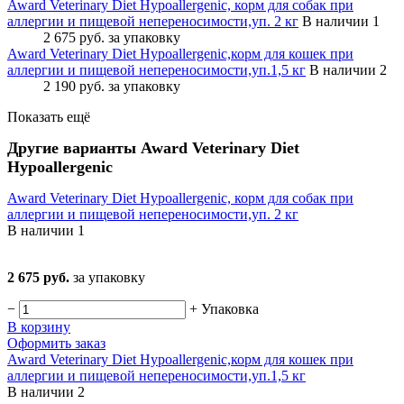
Award Veterinary Diet Hypoallergenic, корм для собак при
аллергии и пищевой непереносимости,уп. 2 кг
В наличии 1
2 675 руб.
за упаковку
Award Veterinary Diet Hypoallergenic,корм для кошек при
аллергии и пищевой непереносимости,уп.1,5 кг
В наличии 2
2 190 руб.
за упаковку
Показать ещё
Другие варианты Award Veterinary Diet
Hypoallergenic
Award Veterinary Diet Hypoallergenic, корм для собак при
аллергии и пищевой непереносимости,уп. 2 кг
В наличии
1
2 675 руб.
за упаковку
−
+
Упаковка
В корзину
Оформить заказ
Award Veterinary Diet Hypoallergenic,корм для кошек при
аллергии и пищевой непереносимости,уп.1,5 кг
В наличии
2