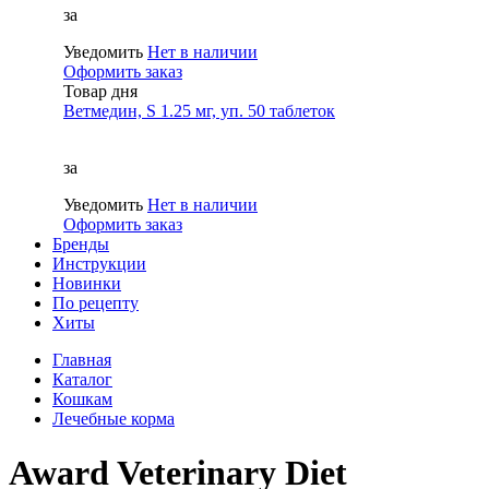
за
Уведомить
Нет в наличии
Оформить заказ
Товар дня
Ветмедин, S 1.25 мг, уп. 50 таблеток
за
Уведомить
Нет в наличии
Оформить заказ
Бренды
Инструкции
Новинки
По рецепту
Хиты
Главная
Каталог
Кошкам
Лечебные корма
Award Veterinary Diet